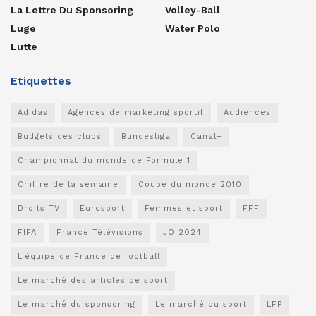
La Lettre Du Sponsoring
Volley-Ball
Luge
Water Polo
Lutte
Etiquettes
Adidas
Agences de marketing sportif
Audiences
Budgets des clubs
Bundesliga
Canal+
Championnat du monde de Formule 1
Chiffre de la semaine
Coupe du monde 2010
Droits TV
Eurosport
Femmes et sport
FFF
FIFA
France Télévisions
JO 2024
L'équipe de France de football
Le marché des articles de sport
Le marché du sponsoring
Le marché du sport
LFP