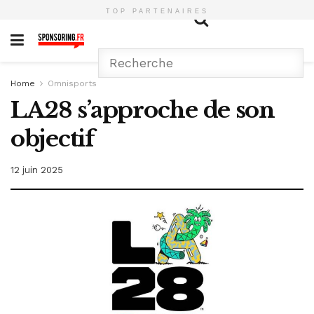
TOP PARTENAIRES
Home
Omnisports
LA28 s’approche de son
objectif
12 juin 2025