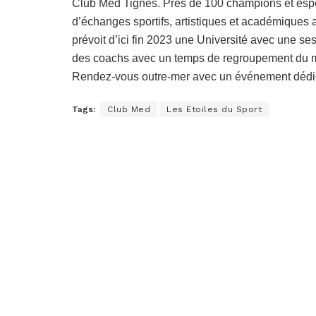
Club Med Tignes. Près de 100 champions et espoi
d’échanges sportifs, artistiques et académiques a
prévoit d’ici fin 2023 une Université avec une ses
des coachs avec un temps de regroupement du mei
Rendez-vous outre-mer avec un événement dédié 
Tags:
Club Med
Les Etoiles du Sport