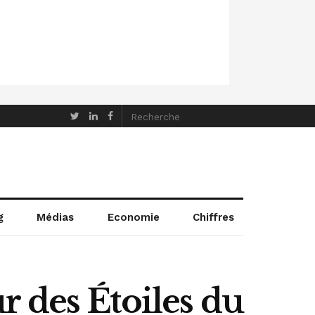
g
Médias
Economie
Chiffres
 des Étoiles du