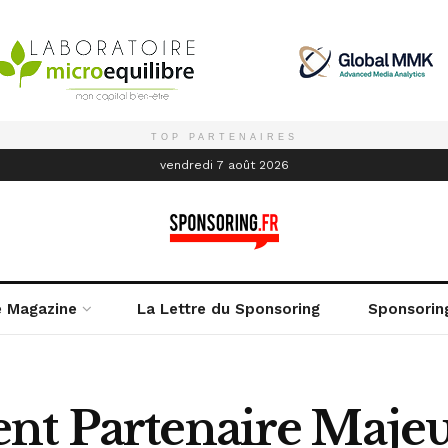
TOP PARTENAIRES
é
vendredi 7 août 2026
e Magazine
La Lettre du Sponsoring
Sponsorin
nt Partenaire Majeur