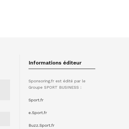
Informations éditeur
Sponsoring.fr est édité par le
Groupe SPORT BUSINESS :
Sport.fr
e.Sport.fr
Buzz.Sport.fr