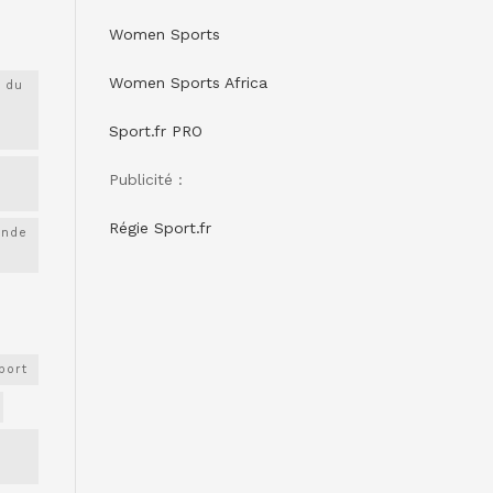
Women Sports
Women Sports Africa
 du
Sport.fr PRO
Publicité :
Régie Sport.fr
onde
port