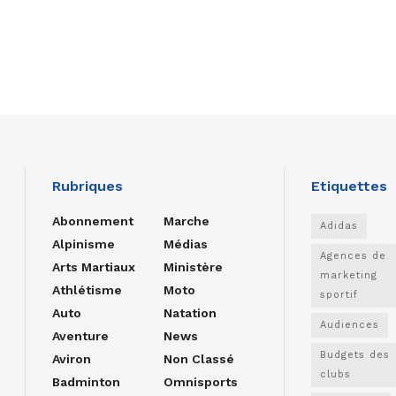
Rubriques
Etiquettes
Abonnement
Marche
Adidas
Alpinisme
Médias
Agences de
Arts Martiaux
Ministère
marketing
Athlétisme
Moto
sportif
Auto
Natation
Audiences
Aventure
News
Budgets des
Aviron
Non Classé
clubs
Badminton
Omnisports