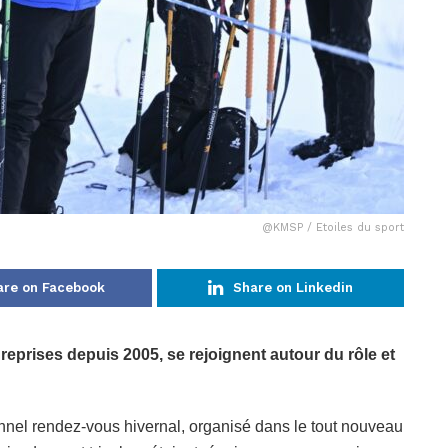
@KMSP / Etoiles du sport
are on Facebook
Share on Linkedin
 reprises depuis 2005, se rejoignent autour du rôle et
ionnel rendez-vous hivernal, organisé dans le tout nouveau