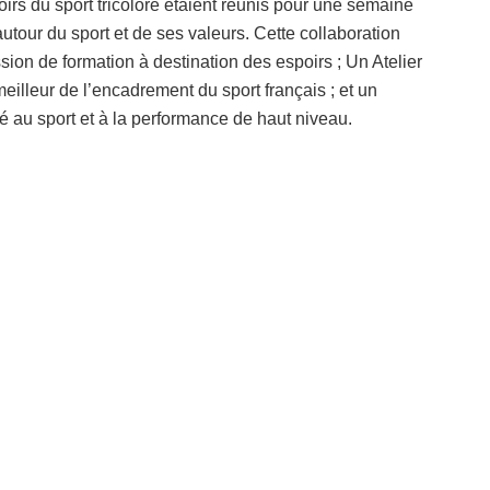
rs du sport tricolore étaient réunis pour une semaine
utour du sport et de ses valeurs. Cette collaboration
sion de formation à destination des espoirs ; Un Atelier
lleur de l’encadrement du sport français ; et un
au sport et à la performance de haut niveau.