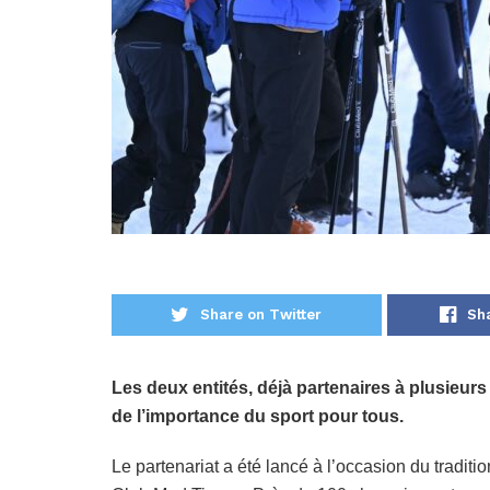
Share on Twitter
Sh
Les deux entités, déjà partenaires à plusieurs
de l’importance du sport pour tous.
Le partenariat a été lancé à l’occasion du tradit