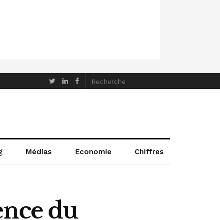
g
Médias
Economie
Chiffres
ence du