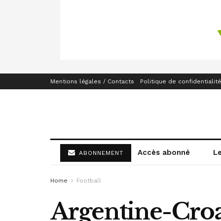
Mentions légales / Contacts
Politique de confidentialit
Accès abonné
L
ABONNEMENT
Home
Football
Argentine-Croa