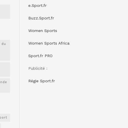
e.Sport.fr
Buzz.Sport.fr
Women Sports
Women Sports Africa
 du
Sport.fr PRO
Publicité :
Régie Sport.fr
onde
port