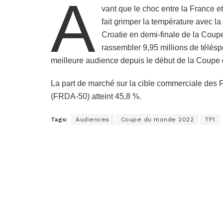
A
vant que le choc entre la France e
fait grimper la température avec la
Croatie en demi-finale de la Coupe
rassembler 9,95 millions de télésp
meilleure audience depuis le début de la Coupe
La part de marché sur la cible commerciale de
(FRDA-50) atteint 45,8 %.
Tags:
Audiences
Coupe du monde 2022
TF1