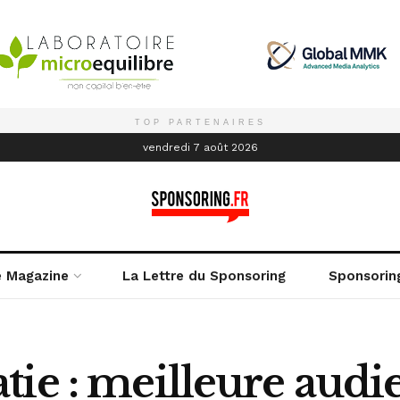
TOP PARTENAIRES
é
vendredi 7 août 2026
e Magazine
La Lettre du Sponsoring
Sponsorin
tie : meilleure audi