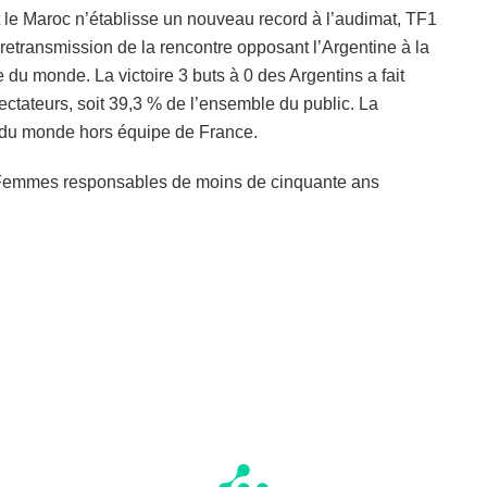
t le Maroc n’établisse un nouveau record à l’audimat, TF1
 retransmission de la rencontre opposant l’Argentine à la
 du monde. La victoire 3 buts à 0 des Argentins a fait
ectateurs, soit 39,3 % de l’ensemble du public. La
 du monde hors équipe de France.
s Femmes responsables de moins de cinquante ans