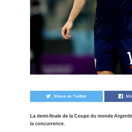
Share on Twitter
Sh
La demi-finale de la Coupe du monde Argentine
la concurrence.