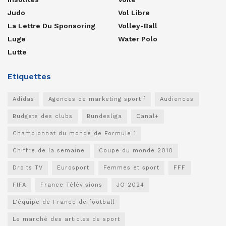
Judo
Vol Libre
La Lettre Du Sponsoring
Volley-Ball
Luge
Water Polo
Lutte
Etiquettes
Adidas
Agences de marketing sportif
Audiences
Budgets des clubs
Bundesliga
Canal+
Championnat du monde de Formule 1
Chiffre de la semaine
Coupe du monde 2010
Droits TV
Eurosport
Femmes et sport
FFF
FIFA
France Télévisions
JO 2024
L'équipe de France de football
Le marché des articles de sport