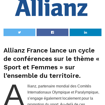
Allianz France lance un cycle
de conférences sur le thème «
Sport et Femmes » sur
l’ensemble du territoire.
A
llianz, partenaire mondial des Comités
Internationaux Olympique et Paralympique,
s’engage également localement pour la
promotion du sport. Au-delà de ces