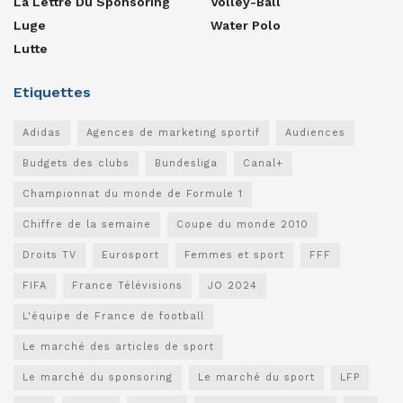
La Lettre Du Sponsoring
Volley-Ball
Luge
Water Polo
Lutte
Etiquettes
Adidas
Agences de marketing sportif
Audiences
Budgets des clubs
Bundesliga
Canal+
Championnat du monde de Formule 1
Chiffre de la semaine
Coupe du monde 2010
Droits TV
Eurosport
Femmes et sport
FFF
FIFA
France Télévisions
JO 2024
L'équipe de France de football
Le marché des articles de sport
Le marché du sponsoring
Le marché du sport
LFP