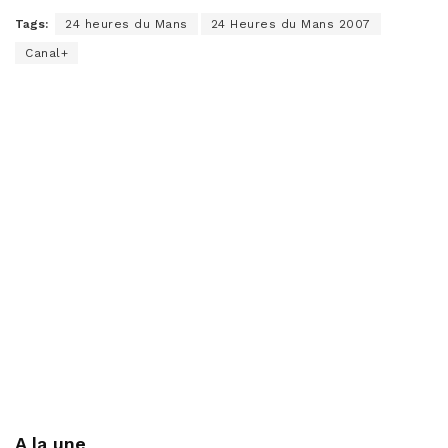
Tags:
24 heures du Mans
24 Heures du Mans 2007
Canal+
A la une