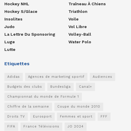
Hockey NHL
Traîneau À Chiens
Hockey S/glace
Triathlon
Insolites
Voile
Judo
Vol Libre
La Lettre Du Sponsoring
Volley-Ball
Luge
Water Polo
Lutte
Etiquettes
Adidas
Agences de marketing sportif
Audiences
Budgets des clubs
Bundesliga
Canal+
Championnat du monde de Formule 1
Chiffre de la semaine
Coupe du monde 2010
Droits TV
Eurosport
Femmes et sport
FFF
FIFA
France Télévisions
JO 2024