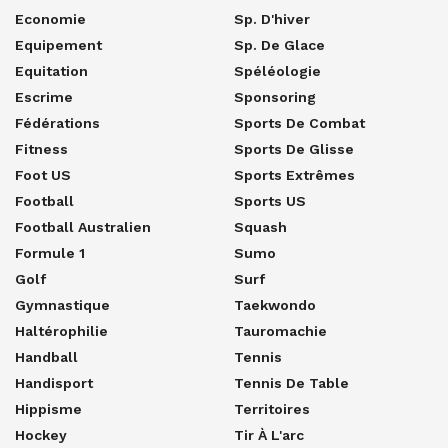
Economie
Sp. D'hiver
Equipement
Sp. De Glace
Equitation
Spéléologie
Escrime
Sponsoring
Fédérations
Sports De Combat
Fitness
Sports De Glisse
Foot US
Sports Extrêmes
Football
Sports US
Football Australien
Squash
Formule 1
Sumo
Golf
Surf
Gymnastique
Taekwondo
Haltérophilie
Tauromachie
Handball
Tennis
Handisport
Tennis De Table
Hippisme
Territoires
Hockey
Tir À L'arc