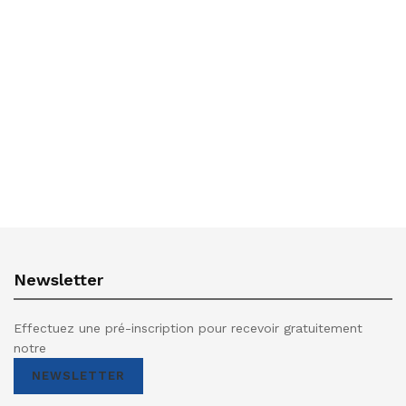
Newsletter
Effectuez une pré-inscription pour recevoir gratuitement
notre
NEWSLETTER