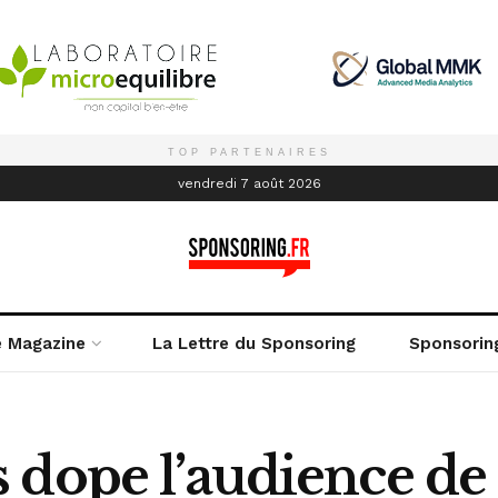
TOP PARTENAIRES
é
vendredi 7 août 2026
e Magazine
La Lettre du Sponsoring
Sponsorin
 dope l’audience de