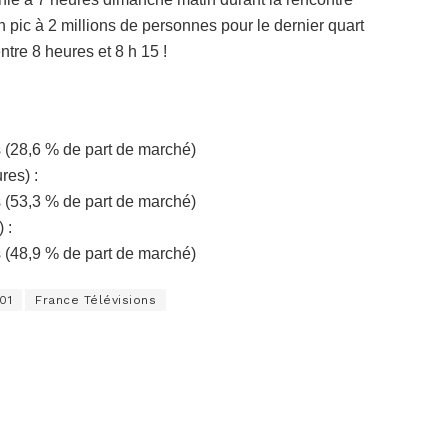
n pic à 2 millions de personnes pour le dernier quart
ntre 8 heures et 8 h 15 !
s (28,6 % de part de marché)
res) :
s (53,3 % de part de marché)
 :
s (48,9 % de part de marché)
01
France Télévisions