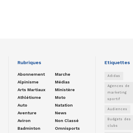
Rubriques
Etiquettes
Abonnement
Marche
Adidas
Alpinisme
Médias
Agences de
Arts Martiaux
Ministère
marketing
Athlétisme
Moto
sportif
Auto
Natation
Audiences
Aventure
News
Budgets des
Aviron
Non Classé
clubs
Badminton
Omnisports