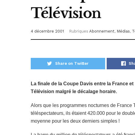
Télévision
4 décembre 2001
Rubriques
Abonnement
,
Médias
,
T
Share on Twitter
Sh
La finale de la Coupe Davis entre la France et
Télévision malgré le décalage horaire.
Alors que les programmes nocturnes de France T
téléspectateurs, ils étaient 420.000 pour le doub
moyenne pour les deux derniers simples !
La barre du million de téléspectateurs a été fran