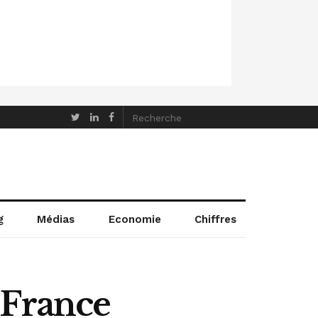
g
Médias
Economie
Chiffres
 France