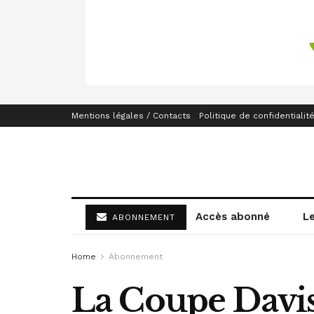
Mentions légales / Contacts
Politique de confidentialit
Accès abonné
L
ABONNEMENT
Home
Abonnement
La Coupe Davis