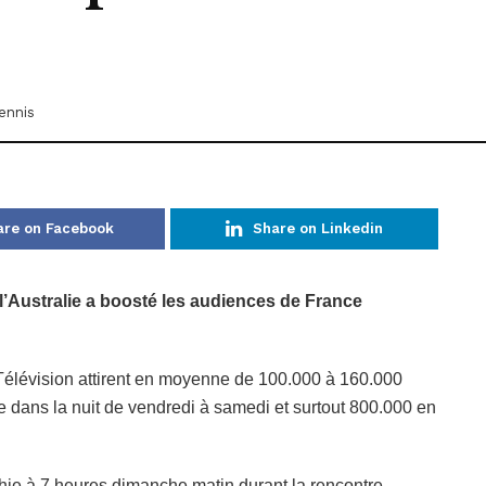
ennis
are on Facebook
Share on Linkedin
 l’Australie a boosté les audiences de France
élévision attirent en moyenne de 100.000 à 160.000
le dans la nuit de vendredi à samedi et surtout 800.000 en
chie à 7 heures dimanche matin durant la rencontre