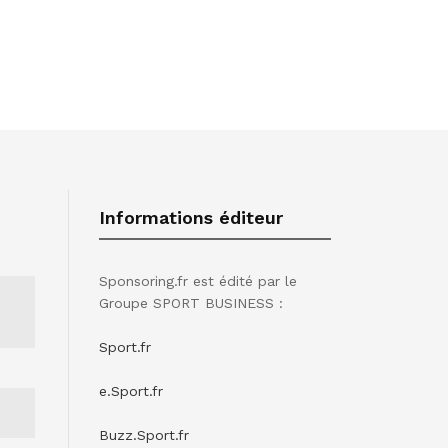
Informations éditeur
Sponsoring.fr est édité par le
Groupe SPORT BUSINESS :
Sport.fr
e.Sport.fr
Buzz.Sport.fr