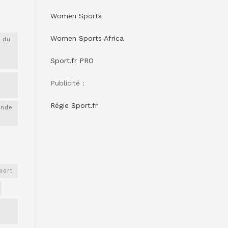
Women Sports
Women Sports Africa
 du
Sport.fr PRO
Publicité :
Régie Sport.fr
onde
port