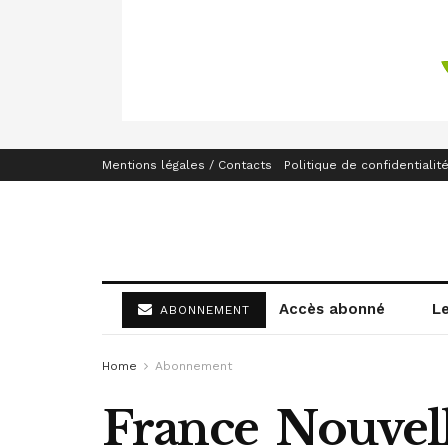
Mentions légales / Contacts
Politique de confidentialit
Accès abonné
L
ABONNEMENT
Home
Abonnement
France  Nouvel