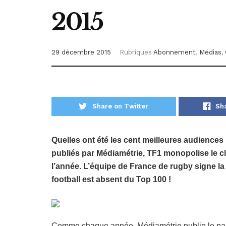
2015
29 décembre 2015
Rubriques
Abonnement
,
Médias
,
Share on Twitter
Sh
Quelles ont été les cent meilleures audiences r
publiés par Médiamétrie, TF1 monopolise le c
l’année. L’équipe de France de rugby signe la
football est absent du Top 100 !
Comme chaque année, Médiamétrie publie le pal