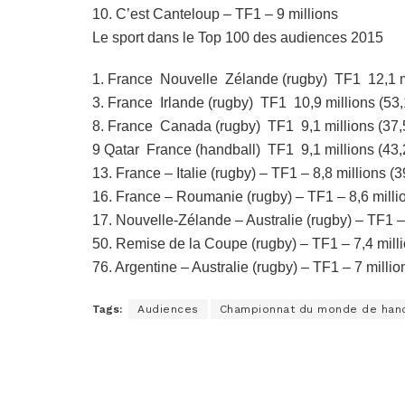
10. C’est Canteloup – TF1 – 9 millions
Le sport dans le Top 100 des audiences 2015
1. France  Nouvelle  Zélande (rugby)  TF1  12,
3. France  Irlande (rugby)  TF1  10,9 millions (
8. France  Canada (rugby)  TF1  9,1 millions (3
9 Qatar  France (handball)  TF1  9,1 millions (4
13. France – Italie (rugby) – TF1 – 8,8 millions 
16. France – Roumanie (rugby) – TF1 – 8,6 mill
17. Nouvelle-Zélande – Australie (rugby) – TF1 –
50. Remise de la Coupe (rugby) – TF1 – 7,4 mil
76. Argentine – Australie (rugby) – TF1 – 7 mill
Tags:
Audiences
Championnat du monde de hand