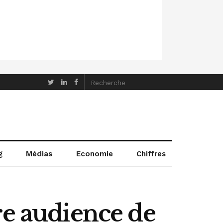
g
Médias
Economie
Chiffres
re audience de