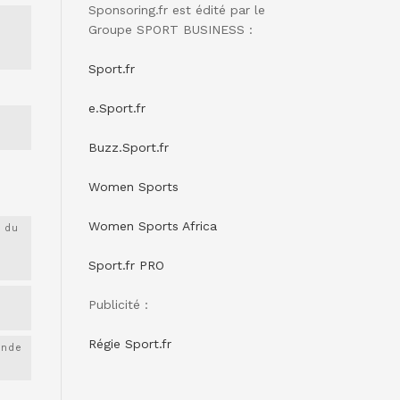
Sponsoring.fr est édité par le
Groupe SPORT BUSINESS :
Sport.fr
e.Sport.fr
Buzz.Sport.fr
Women Sports
Women Sports Africa
 du
Sport.fr PRO
Publicité :
Régie Sport.fr
onde