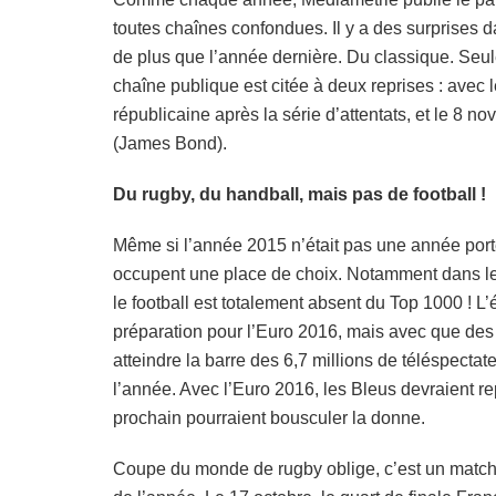
toutes chaînes confondues. Il y a des surprises d
de plus que l’année dernière. Du classique. Seul
chaîne publique est citée à deux reprises : avec 
républicaine après la série d’attentats, et le 8 no
(James Bond).
Du rugby, du handball, mais pas de football !
Même si l’année 2015 n’était pas une année porteu
occupent une place de choix. Notamment dans le 
le football est totalement absent du Top 1000 ! 
préparation pour l’Euro 2016, mais avec que de
atteindre la barre des 6,7 millions de téléspecta
l’année. Avec l’Euro 2016, les Bleus devraient re
prochain pourraient bousculer la donne.
Coupe du monde de rugby oblige, c’est un match 