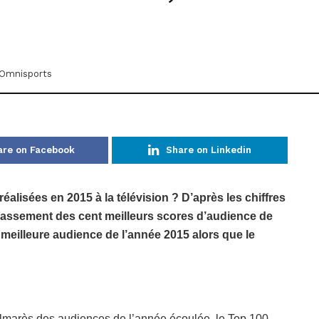
Omnisports
are on Facebook
Share on Linkedin
éalisées en 2015 à la télévision ? D’après les chiffres
lassement des cent meilleurs scores d’audience de
 meilleure audience de l’année 2015 alors que le
marès des audiences de l’année écoulée, le Top 100,