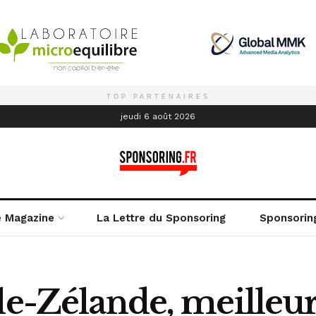
TOP PARTENAIRES
é
jeudi 6 août 2026
e Magazine
La Lettre du Sponsoring
Sponsorin
le-Zélande, meilleu