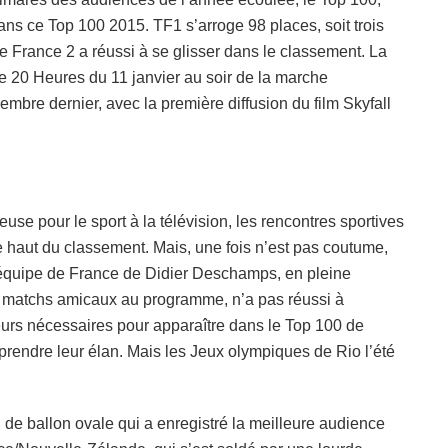
ans ce Top 100 2015. TF1 s’arroge 98 places, soit trois
e France 2 a réussi à se glisser dans le classement. La
le 20 Heures du 11 janvier au soir de la marche
vembre dernier, avec la première diffusion du film Skyfall
se pour le sport à la télévision, les rencontres sportives
haut du classement. Mais, une fois n’est pas coutume,
L’équipe de France de Didier Deschamps, en pleine
s matchs amicaux au programme, n’a pas réussi à
teurs nécessaires pour apparaître dans le Top 100 de
prendre leur élan. Mais les Jeux olympiques de Rio l’été
de ballon ovale qui a enregistré la meilleure audience