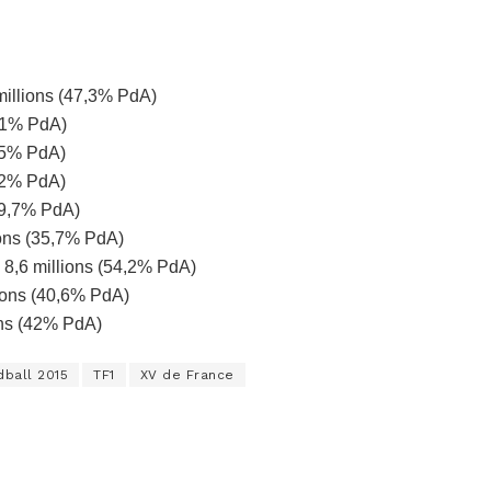
1 millions (47,3% PdA)
53,1% PdA)
7,5% PdA)
3,2% PdA)
(39,7% PdA)
ions (35,7% PdA)
 8,6 millions (54,2% PdA)
lions (40,6% PdA)
ions (42% PdA)
ball 2015
TF1
XV de France