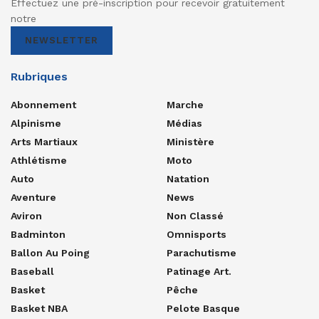
Effectuez une pré-inscription pour recevoir gratuitement
notre
NEWSLETTER
Rubriques
Abonnement
Marche
Alpinisme
Médias
Arts Martiaux
Ministère
Athlétisme
Moto
Auto
Natation
Aventure
News
Aviron
Non Classé
Badminton
Omnisports
Ballon Au Poing
Parachutisme
Baseball
Patinage Art.
Basket
Pêche
Basket NBA
Pelote Basque