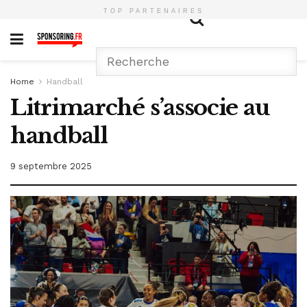
TOP PARTENAIRES
Home
Handball
Litrimarché s’associe au
handball
9 septembre 2025