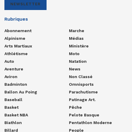
NEWSLETTER
Rubriques
Abonnement
Marche
Alpinisme
Médias
Arts Martiaux
Ministère
Athlétisme
Moto
Auto
Natation
Aventure
News
Aviron
Non Classé
Badminton
Omnisports
Ballon Au Poing
Parachutisme
Baseball
Patinage Art.
Basket
Pêche
Basket NBA
Pelote Basque
Biathlon
Pentathlon Moderne
Billard
People