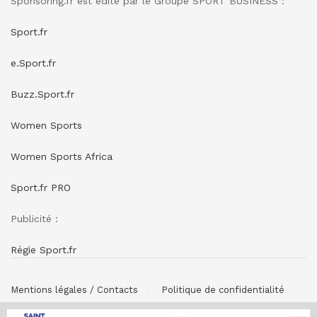
Sponsoring.fr est édité par le Groupe SPORT BUSINESS :
Sport.fr
e.Sport.fr
Buzz.Sport.fr
Women Sports
Women Sports Africa
Sport.fr PRO
Publicité :
Régie Sport.fr
Mentions légales / Contacts
Politique de confidentialité