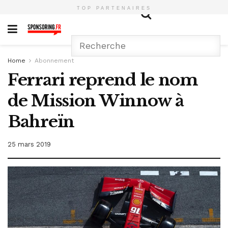
TOP PARTENAIRES
Home
Abonnement
Ferrari reprend le nom
de Mission Winnow à
Bahreïn
25 mars 2019