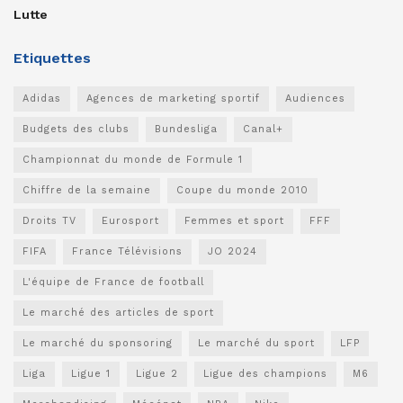
Lutte
Etiquettes
Adidas
Agences de marketing sportif
Audiences
Budgets des clubs
Bundesliga
Canal+
Championnat du monde de Formule 1
Chiffre de la semaine
Coupe du monde 2010
Droits TV
Eurosport
Femmes et sport
FFF
FIFA
France Télévisions
JO 2024
L'équipe de France de football
Le marché des articles de sport
Le marché du sponsoring
Le marché du sport
LFP
Liga
Ligue 1
Ligue 2
Ligue des champions
M6