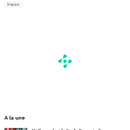
Kappa
A la une