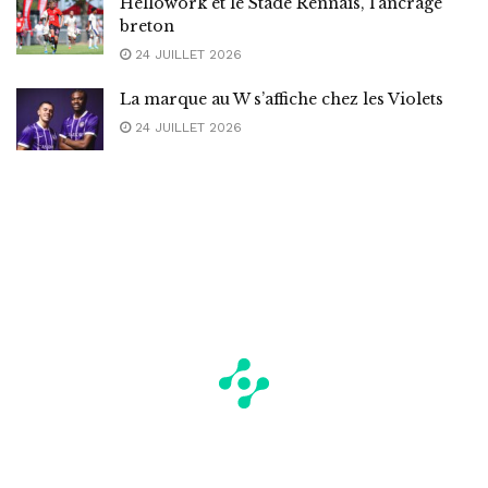
Hellowork et le Stade Rennais, l’ancrage
breton
24 JUILLET 2026
La marque au W s’affiche chez les Violets
24 JUILLET 2026