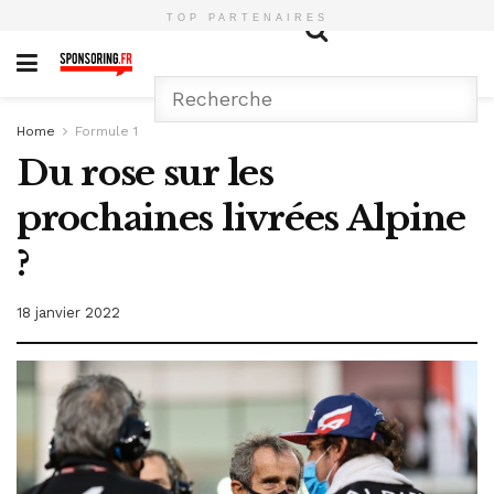
TOP PARTENAIRES
Home
Formule 1
Du rose sur les
prochaines livrées Alpine
?
18 janvier 2022