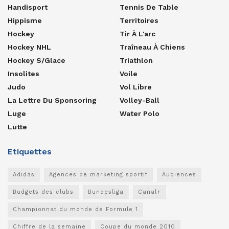
Handisport
Tennis De Table
Hippisme
Territoires
Hockey
Tir À L'arc
Hockey NHL
Traîneau À Chiens
Hockey S/glace
Triathlon
Insolites
Voile
Judo
Vol Libre
La Lettre Du Sponsoring
Volley-Ball
Luge
Water Polo
Lutte
Etiquettes
Adidas
Agences de marketing sportif
Audiences
Budgets des clubs
Bundesliga
Canal+
Championnat du monde de Formule 1
Chiffre de la semaine
Coupe du monde 2010