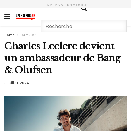
TOP PARTENAIRES
Home
Formule 1
Charles Leclerc devient
un ambassadeur de Bang
& Olufsen
3 juillet 2024