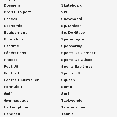
Dossiers
Skateboard
Droit Du Sport
Ski
Echecs
Snowboard
Economie
Sp. D'hiver
Equipement
Sp. De Glace
Equitation
Spéléologie
Escrime
Sponsoring
Fédérations
Sports De Combat
Fitness
Sports De Glisse
Foot US
Sports Extrêmes
Football
Sports US
Football Australien
Squash
Formule 1
Sumo
Golf
Surf
Gymnastique
Taekwondo
Haltérophilie
Tauromachie
Handball
Tennis