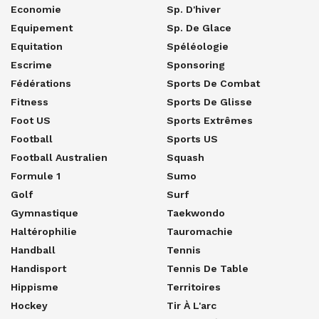
Economie
Sp. D'hiver
Equipement
Sp. De Glace
Equitation
Spéléologie
Escrime
Sponsoring
Fédérations
Sports De Combat
Fitness
Sports De Glisse
Foot US
Sports Extrêmes
Football
Sports US
Football Australien
Squash
Formule 1
Sumo
Golf
Surf
Gymnastique
Taekwondo
Haltérophilie
Tauromachie
Handball
Tennis
Handisport
Tennis De Table
Hippisme
Territoires
Hockey
Tir À L'arc