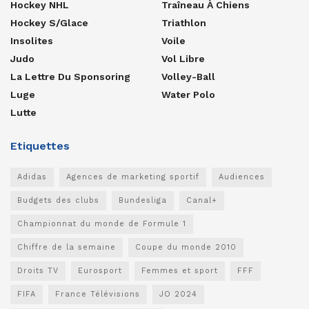
Hockey NHL
Traîneau À Chiens
Hockey S/glace
Triathlon
Insolites
Voile
Judo
Vol Libre
La Lettre Du Sponsoring
Volley-Ball
Luge
Water Polo
Lutte
Etiquettes
Adidas
Agences de marketing sportif
Audiences
Budgets des clubs
Bundesliga
Canal+
Championnat du monde de Formule 1
Chiffre de la semaine
Coupe du monde 2010
Droits TV
Eurosport
Femmes et sport
FFF
FIFA
France Télévisions
JO 2024