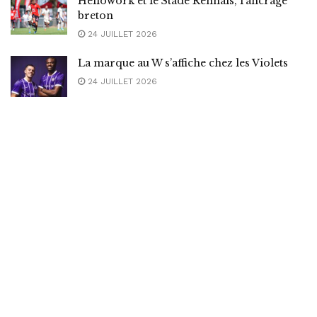
Hellowork et le Stade Rennais, l’ancrage
breton
24 JUILLET 2026
La marque au W s’affiche chez les Violets
24 JUILLET 2026