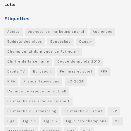
Lutte
Etiquettes
Adidas
Agences de marketing sportif
Audiences
Budgets des clubs
Bundesliga
Canal+
Championnat du monde de Formule 1
Chiffre de la semaine
Coupe du monde 2010
Droits TV
Eurosport
Femmes et sport
FFF
FIFA
France Télévisions
JO 2024
L'équipe de France de football
Le marché des articles de sport
Le marché du sponsoring
Le marché du sport
LFP
Liga
Ligue 1
Ligue 2
Ligue des champions
M6