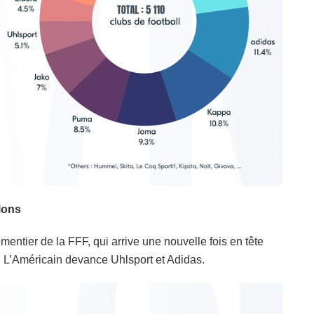
lons
ementier de la FFF, qui arrive une nouvelle fois en tête
 L’Américain devance Uhlsport et Adidas.