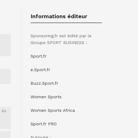
Informations éditeur
Sponsoring.fr est édité par le
Groupe SPORT BUSINESS :
Sport.fr
e.Sport.fr
Buzz.Sport.fr
Women Sports
Women Sports Africa
 du
Sport.fr PRO
Publicité :