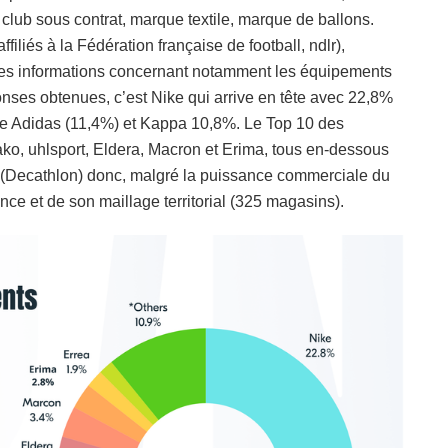
club sous contrat, marque textile, marque de ballons.
iliés à la Fédération française de football, ndlr),
des informations concernant notamment les équipements
onses obtenues, c’est Nike qui arrive en tête avec 22,8%
 Adidas (11,4%) et Kappa 10,8%. Le Top 10 des
o, uhlsport, Eldera, Macron et Erima, tous en-dessous
 (Decathlon) donc, malgré la puissance commerciale du
nce et de son maillage territorial (325 magasins).