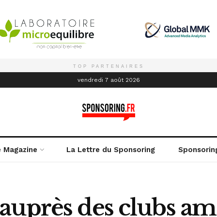
TOP PARTENAIRES
é
vendredi 7 août 2026
e Magazine
La Lettre du Sponsoring
Sponsorin
auprès des clubs am