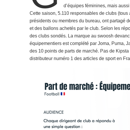
d’équipes féminines, mais aussi 
Cette saison, 5.110 responsables de clubs (tous aff
présidents ou membres du bureau, ont partagé 
et des ballons achetés par le club. Selon les rép
des clubs sondés. La marque au swoosh devance
équipementiers est complété par Joma, Puma, Jak
des 10 points de parts de marché. Pas de Kipsta
distributeur numéro 1 des articles de sport en Fra