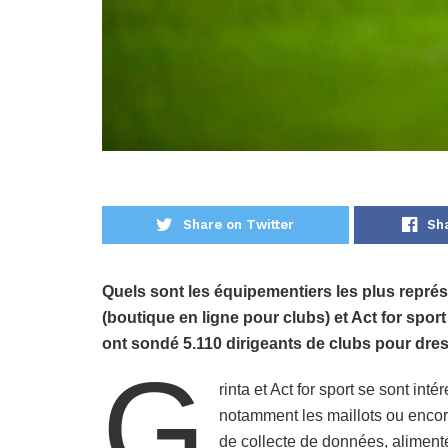
Share on Twitter
Sh
Quels sont les équipementiers les plus représ
(boutique en ligne pour clubs) et Act for spor
ont sondé 5.110 dirigeants de clubs pour dr
G
rinta et Act for sport se sont in
notamment les maillots ou encor
de collecte de données, aliment