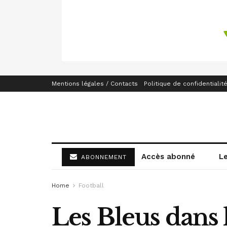
Mentions légales / Contacts
Politique de confidentialit
Accès abonné
L
ABONNEMENT
Home
Football
Les Bleus dans 