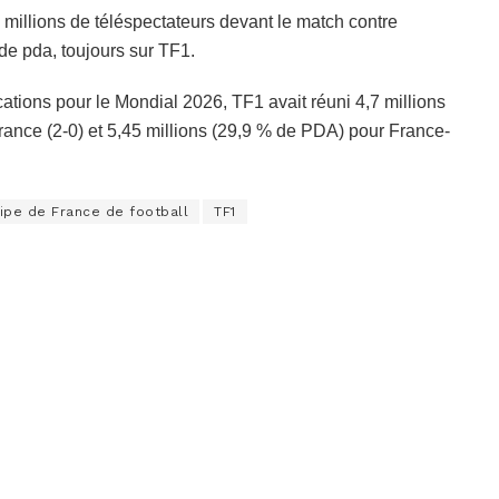
7 millions de téléspectateurs devant le match contre
de pda, toujours sur TF1.
ations pour le Mondial 2026, TF1 avait réuni 4,7 millions
rance (2-0) et 5,45 millions (29,9 % de PDA) pour France-
ipe de France de football
TF1