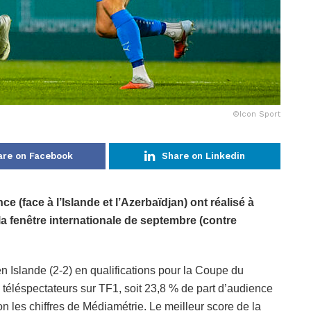
©Icon Sport
are on Facebook
Share on Linkedin
e (face à l’Islande et l’Azerbaïdjan) ont réalisé à
la fenêtre internationale de septembre (contre
en Islande (2-2) en qualifications pour la Coupe du
téléspectateurs sur TF1, soit 23,8 % de part d’audience
lon les chiffres de Médiamétrie. Le meilleur score de la