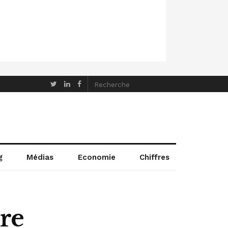
g
Médias
Economie
Chiffres
bre