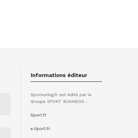
Informations éditeur
Sponsoring.fr est édité par le
Groupe SPORT BUSINESS :
Sport.fr
e.Sport.fr