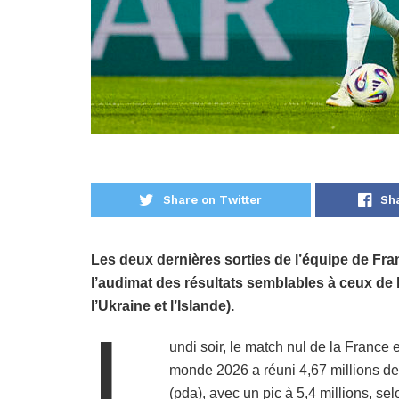
Share on Twitter
Sh
Les deux dernières sorties de l’équipe de Franc
l’audimat des résultats semblables à ceux de 
l’Ukraine et l’Islande).
L
undi soir, le match nul de la France 
monde 2026 a réuni 4,67 millions de 
(pda), avec un pic à 5,4 millions, se