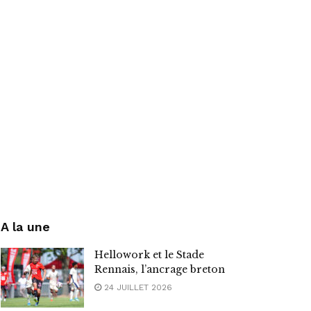
A la une
Hellowork et le Stade
Rennais, l’ancrage breton
24 JUILLET 2026