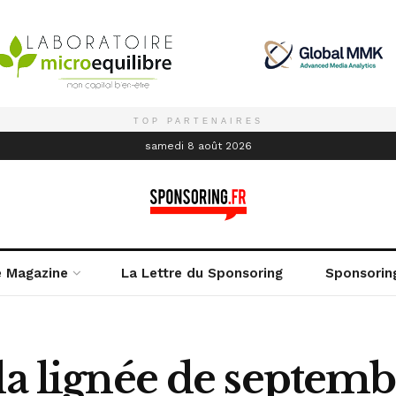
TOP PARTENAIRES
é
samedi 8 août 2026
e Magazine
La Lettre du Sponsoring
Sponsorin
la lignée de septem