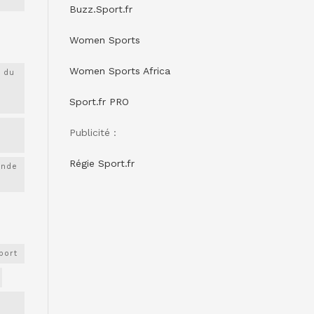
Buzz.Sport.fr
Women Sports
Women Sports Africa
 du
Sport.fr PRO
Publicité :
Régie Sport.fr
onde
port