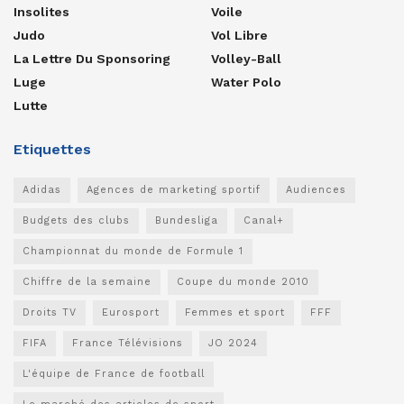
Insolites
Voile
Judo
Vol Libre
La Lettre Du Sponsoring
Volley-Ball
Luge
Water Polo
Lutte
Etiquettes
Adidas
Agences de marketing sportif
Audiences
Budgets des clubs
Bundesliga
Canal+
Championnat du monde de Formule 1
Chiffre de la semaine
Coupe du monde 2010
Droits TV
Eurosport
Femmes et sport
FFF
FIFA
France Télévisions
JO 2024
L'équipe de France de football