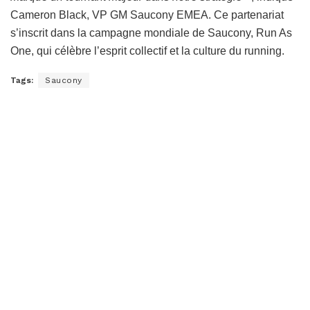
Cameron Black, VP GM Saucony EMEA. Ce partenariat
s’inscrit dans la campagne mondiale de Saucony, Run As
One, qui célèbre l’esprit collectif et la culture du running.
Tags:
Saucony