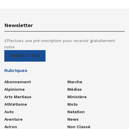
Newsletter
Effectuez une pré-inscription pour recevoir gratuitement
notre
NEWSLETTER
Rubriques
Abonnement
Marche
Alpinisme
Médias
Arts Martiaux
Ministère
Athlétisme
Moto
Auto
Natation
Aventure
News
Aviron
Non Classé