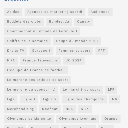
Adidas
Agences de marketing sportif
Audiences
Budgets des clubs
Bundesliga
Canal+
Championnat du monde de Formule 1
Chiffre de la semaine
Coupe du monde 2010
Droits TV
Eurosport
Femmes et sport
FFF
FIFA
France Télévisions
JO 2024
L'équipe de France de football
Le marché des articles de sport
Le marché du sponsoring
Le marché du sport
LFP
Liga
Ligue 1
Ligue 2
Ligue des champions
M6
Merchandising
Mécénat
NBA
Nike
Olympique de Marseille
Olympique Lyonnais
Orange