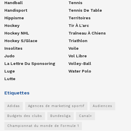
Handball
Tennis
Handisport
Tennis De Table
Hippisme
Territoires
Hockey
Tir À L'arc
Hockey NHL
Traîneau À Chiens
Hockey S/glace
Triathlon
Insolites
Voile
Judo
Vol Libre
La Lettre Du Sponsoring
Volley-Ball
Luge
Water Polo
Lutte
Etiquettes
Adidas
Agences de marketing sportif
Audiences
Budgets des clubs
Bundesliga
Canal+
Championnat du monde de Formule 1