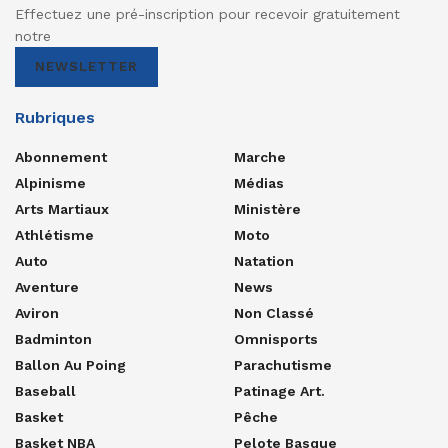
Effectuez une pré-inscription pour recevoir gratuitement
notre
NEWSLETTER
Rubriques
Abonnement
Marche
Alpinisme
Médias
Arts Martiaux
Ministère
Athlétisme
Moto
Auto
Natation
Aventure
News
Aviron
Non Classé
Badminton
Omnisports
Ballon Au Poing
Parachutisme
Baseball
Patinage Art.
Basket
Pêche
Basket NBA
Pelote Basque