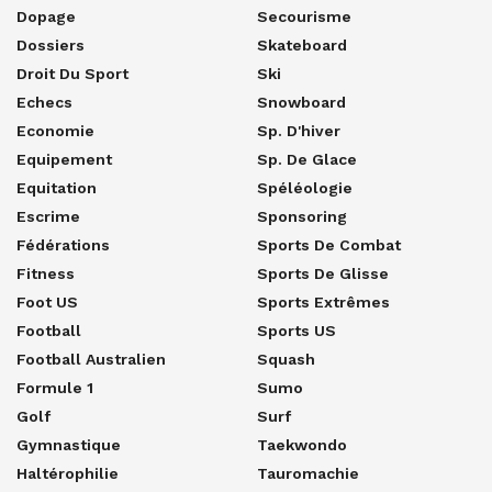
Dopage
Secourisme
Dossiers
Skateboard
Droit Du Sport
Ski
Echecs
Snowboard
Economie
Sp. D'hiver
Equipement
Sp. De Glace
Equitation
Spéléologie
Escrime
Sponsoring
Fédérations
Sports De Combat
Fitness
Sports De Glisse
Foot US
Sports Extrêmes
Football
Sports US
Football Australien
Squash
Formule 1
Sumo
Golf
Surf
Gymnastique
Taekwondo
Haltérophilie
Tauromachie