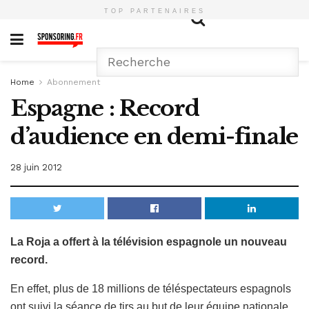
TOP PARTENAIRES
Home
Abonnement
Espagne : Record
d’audience en demi-finale
28 juin 2012
La Roja a offert à la télévision espagnole un nouveau
record.
En effet, plus de 18 millions de téléspectateurs espagnols
ont suivi la séance de tirs au but de leur équipe nationale