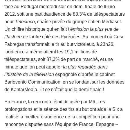
face au Portugal mercredi soir en demi-finale de lEuro
2012, soit une part daudience de 83,3% de téléspectateurs
pour
Telecinco
, chaîne privée du groupe italien Mediaset.
Un chiffre historique qui en fait
l’émission la plus vue de
l’histoire
de lautre côté des Pyrénées. Au moment où Cesc
Fabregas transformait le tir au but victorieux, à 23h26,
laudience a même atteint les 19,1 millions de
téléspectateurs, soit 87,3% de part de marché, et une
minute que lon peut appeler
la plus regardée dans
l’histoire de la télévision
espagnole d’après le cabinet
Barlovento Communication, en se fondant sur les données
de KantarMedia. Et ce n’était que la demi-finale !
En France, la rencontre était diffusée par M6. Les
prolongations et la séance des tirs au but ont aidé la Six a
réalisé la meilleure audience de la compétition pour une
rencontre disputée sans l’équipe de France. Espagne –