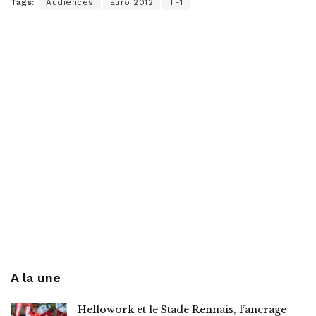
Tags:
Audiences
Euro 2012
TF1
A la une
Hellowork et le Stade Rennais, l’ancrage