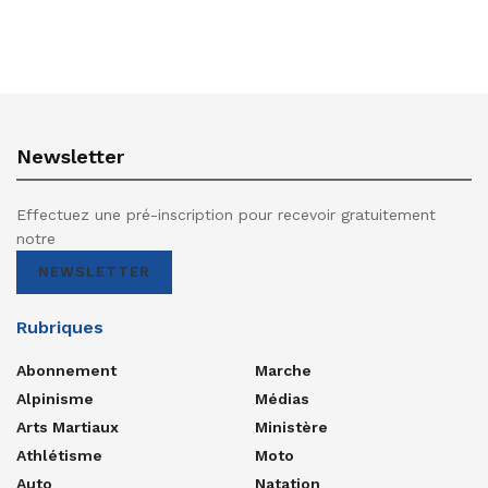
Newsletter
Effectuez une pré-inscription pour recevoir gratuitement
notre
NEWSLETTER
Rubriques
Abonnement
Marche
Alpinisme
Médias
Arts Martiaux
Ministère
Athlétisme
Moto
Auto
Natation