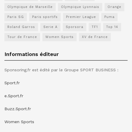
Olympique de Marseille
Olympique Lyonnais
Orange
Paris SG
Paris sportifs
Premier League
Puma
Roland Garros
Serie A
Sporsora
TF1
Top 14
Tour de France
Women Sports
XV de France
Informations éditeur
Sponsoring.fr est édité par le Groupe SPORT BUSINESS :
Sport.fr
e.Sport.fr
Buzz.Sport.fr
Women Sports