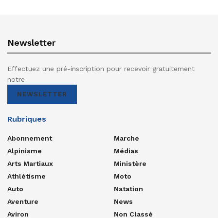
Newsletter
Effectuez une pré-inscription pour recevoir gratuitement
notre
NEWSLETTER
Rubriques
Abonnement
Marche
Alpinisme
Médias
Arts Martiaux
Ministère
Athlétisme
Moto
Auto
Natation
Aventure
News
Aviron
Non Classé