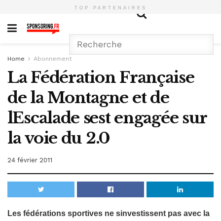
TOP PARTENAIRES
Home
Abonnement
La Fédération Française
de la Montagne et de
lEscalade sest engagée sur
la voie du 2.0
24 février 2011
Les fédérations sportives ne sinvestissent pas avec la