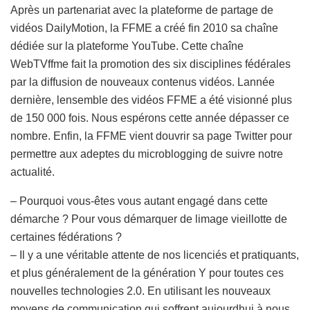
Après un partenariat avec la plateforme de partage de
vidéos DailyMotion, la FFME a créé fin 2010 sa chaîne
dédiée sur la plateforme YouTube. Cette chaîne
WebTVffme fait la promotion des six disciplines fédérales
par la diffusion de nouveaux contenus vidéos. Lannée
dernière, lensemble des vidéos FFME a été visionné plus
de 150 000 fois. Nous espérons cette année dépasser ce
nombre. Enfin, la FFME vient douvrir sa page Twitter pour
permettre aux adeptes du microblogging de suivre notre
actualité.
– Pourquoi vous-êtes vous autant engagé dans cette
démarche ? Pour vous démarquer de limage vieillotte de
certaines fédérations ?
– Il y a une véritable attente de nos licenciés et pratiquants,
et plus généralement de la génération Y pour toutes ces
nouvelles technologies 2.0. En utilisant les nouveaux
moyens de communication qui soffrent aujourdhui à nous,