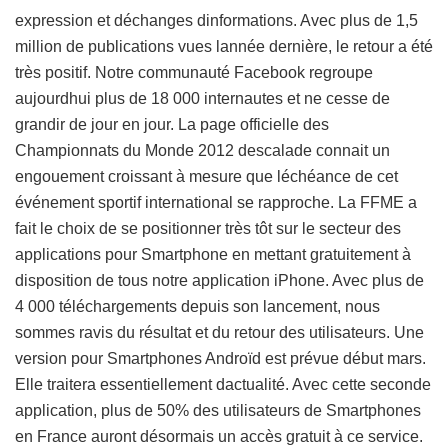
expression et déchanges dinformations. Avec plus de 1,5
million de publications vues lannée dernière, le retour a été
très positif. Notre communauté Facebook regroupe
aujourdhui plus de 18 000 internautes et ne cesse de
grandir de jour en jour. La page officielle des
Championnats du Monde 2012 descalade connait un
engouement croissant à mesure que léchéance de cet
événement sportif international se rapproche. La FFME a
fait le choix de se positionner très tôt sur le secteur des
applications pour Smartphone en mettant gratuitement à
disposition de tous notre application iPhone. Avec plus de
4 000 téléchargements depuis son lancement, nous
sommes ravis du résultat et du retour des utilisateurs. Une
version pour Smartphones Androïd est prévue début mars.
Elle traitera essentiellement dactualité. Avec cette seconde
application, plus de 50% des utilisateurs de Smartphones
en France auront désormais un accès gratuit à ce service.