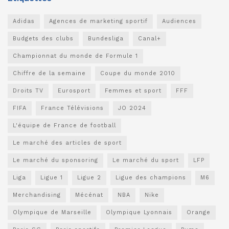
Adidas
Agences de marketing sportif
Audiences
Budgets des clubs
Bundesliga
Canal+
Championnat du monde de Formule 1
Chiffre de la semaine
Coupe du monde 2010
Droits TV
Eurosport
Femmes et sport
FFF
FIFA
France Télévisions
JO 2024
L'équipe de France de football
Le marché des articles de sport
Le marché du sponsoring
Le marché du sport
LFP
Liga
Ligue 1
Ligue 2
Ligue des champions
M6
Merchandising
Mécénat
NBA
Nike
Olympique de Marseille
Olympique Lyonnais
Orange