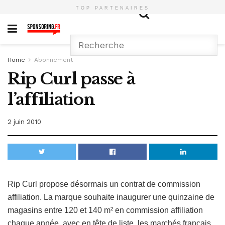
TOP PARTENAIRES
Home
Abonnement
Rip Curl passe à
l’affiliation
2 juin 2010
Rip Curl propose désormais un contrat de commission
affiliation. La marque souhaite inaugurer une quinzaine de
magasins entre 120 et 140 m² en commission affiliation
chaque année, avec en tête de liste, les marchés français