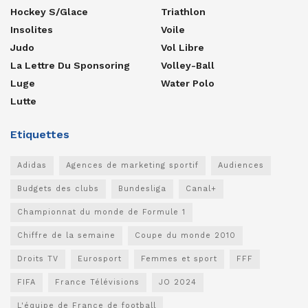
Hockey S/glace
Triathlon
Insolites
Voile
Judo
Vol Libre
La Lettre Du Sponsoring
Volley-Ball
Luge
Water Polo
Lutte
Etiquettes
Adidas
Agences de marketing sportif
Audiences
Budgets des clubs
Bundesliga
Canal+
Championnat du monde de Formule 1
Chiffre de la semaine
Coupe du monde 2010
Droits TV
Eurosport
Femmes et sport
FFF
FIFA
France Télévisions
JO 2024
L'équipe de France de football