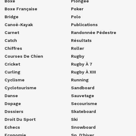
Boxe
Plongée
Boxe Française
Poker
Bridge
Polo
Canoë-Kayak
Publications
Carnet
Randonnée Pédestre
Catch
Résultats
Chiffres
Roller
Courses De Chien
Rugby
Cricket
Rugby À 7
Curling
Rugby À XIII
Cyclisme
Running
Cyclotourisme
Sandboard
Danse
Sauvetage
Dopage
Secourisme
Dossiers
Skateboard
Droit Du Sport
Ski
Echecs
Snowboard
Economie
Sp. D'hiver