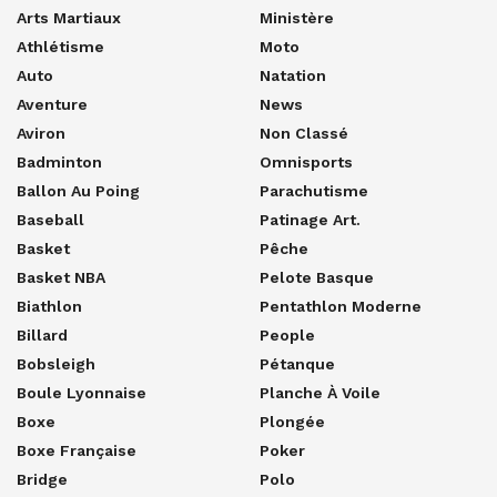
Arts Martiaux
Ministère
Athlétisme
Moto
Auto
Natation
Aventure
News
Aviron
Non Classé
Badminton
Omnisports
Ballon Au Poing
Parachutisme
Baseball
Patinage Art.
Basket
Pêche
Basket NBA
Pelote Basque
Biathlon
Pentathlon Moderne
Billard
People
Bobsleigh
Pétanque
Boule Lyonnaise
Planche À Voile
Boxe
Plongée
Boxe Française
Poker
Bridge
Polo