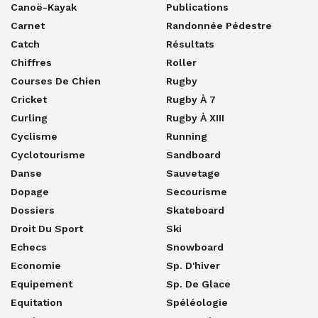
Canoë-Kayak
Publications
Carnet
Randonnée Pédestre
Catch
Résultats
Chiffres
Roller
Courses De Chien
Rugby
Cricket
Rugby À 7
Curling
Rugby À XIII
Cyclisme
Running
Cyclotourisme
Sandboard
Danse
Sauvetage
Dopage
Secourisme
Dossiers
Skateboard
Droit Du Sport
Ski
Echecs
Snowboard
Economie
Sp. D'hiver
Equipement
Sp. De Glace
Equitation
Spéléologie