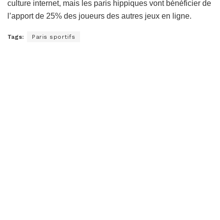
culture internet, mais les paris hippiques vont bénéficier de
l’apport de 25% des joueurs des autres jeux en ligne.
Tags:
Paris sportifs