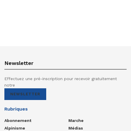
Newsletter
Effectuez une pré-inscription pour recevoir gratuitement
notre
NEWSLETTER
Rubriques
Abonnement
Marche
Alpinisme
Médias