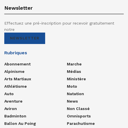
Newsletter
Effectuez une pré-inscription pour recevoir gratuitement
notre
NEWSLETTER
Rubriques
Abonnement
Marche
Alpinisme
Médias
Arts Martiaux
Ministère
Athlétisme
Moto
Auto
Natation
Aventure
News
Aviron
Non Classé
Badminton
Omnisports
Ballon Au Poing
Parachutisme