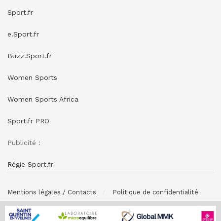
Sport.fr
e.Sport.fr
Buzz.Sport.fr
Women Sports
Women Sports Africa
Sport.fr PRO
Publicité :
Régie Sport.fr
Mentions légales / Contacts
Politique de confidentialité
© SPONSORING.FR