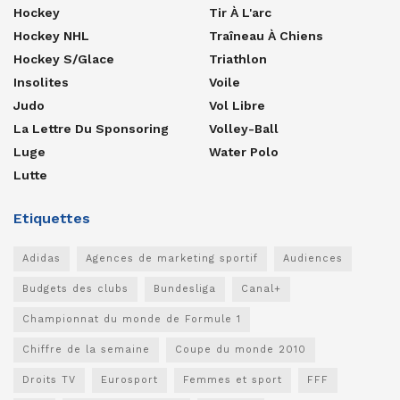
Hockey
Tir À L'arc
Hockey NHL
Traîneau À Chiens
Hockey S/glace
Triathlon
Insolites
Voile
Judo
Vol Libre
La Lettre Du Sponsoring
Volley-Ball
Luge
Water Polo
Lutte
Etiquettes
Adidas
Agences de marketing sportif
Audiences
Budgets des clubs
Bundesliga
Canal+
Championnat du monde de Formule 1
Chiffre de la semaine
Coupe du monde 2010
Droits TV
Eurosport
Femmes et sport
FFF