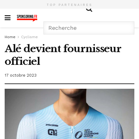
TOP PARTENAIRES
Home
Cyclisme
Alé devient fournisseur
officiel
17 octobre 2023