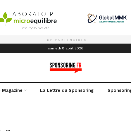
TOP PARTENAIRES
é
samedi 8 août 2026
e Magazine
La Lettre du Sponsoring
Sponsorin