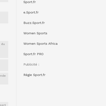
Sport.fr
e.Sport.fr
Buzz.Sport.fr
Women Sports
Women Sports Africa
 du
Sport.fr PRO
Publicité :
Régie Sport.fr
onde
port