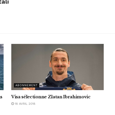
ali
ABONNEMENT
s
Visa sélectionne Zlatan Ibrahimovic
18 AVRIL 2018