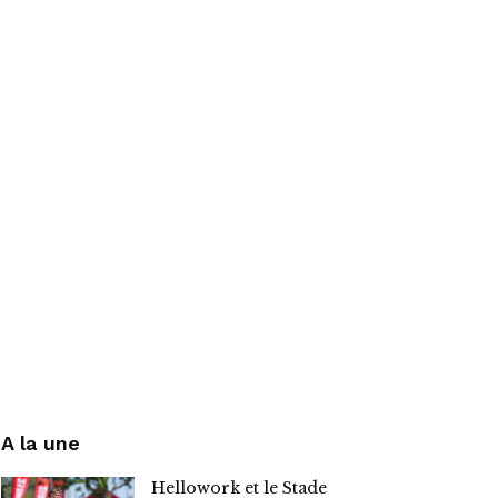
A la une
Hellowork et le Stade