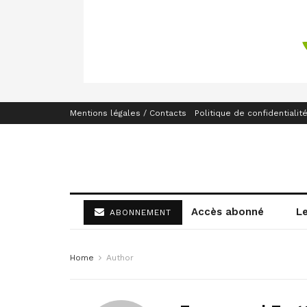
Mentions légales / Contacts
Politique de confidentialit
Accès abonné
L
ABONNEMENT
Home
Author