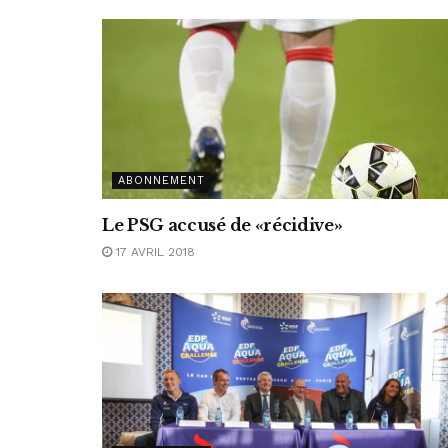
ABONNEMENT
Le PSG accusé de «récidive»
17 AVRIL 2018