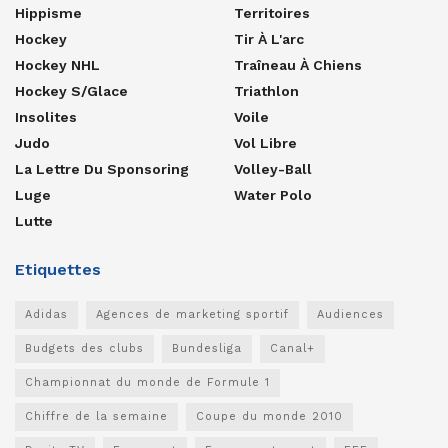
Hippisme
Territoires
Hockey
Tir À L'arc
Hockey NHL
Traîneau À Chiens
Hockey S/glace
Triathlon
Insolites
Voile
Judo
Vol Libre
La Lettre Du Sponsoring
Volley-Ball
Luge
Water Polo
Lutte
Etiquettes
Adidas
Agences de marketing sportif
Audiences
Budgets des clubs
Bundesliga
Canal+
Championnat du monde de Formule 1
Chiffre de la semaine
Coupe du monde 2010