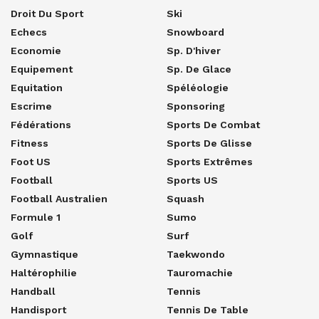
Droit Du Sport
Ski
Echecs
Snowboard
Economie
Sp. D'hiver
Equipement
Sp. De Glace
Equitation
Spéléologie
Escrime
Sponsoring
Fédérations
Sports De Combat
Fitness
Sports De Glisse
Foot US
Sports Extrêmes
Football
Sports US
Football Australien
Squash
Formule 1
Sumo
Golf
Surf
Gymnastique
Taekwondo
Haltérophilie
Tauromachie
Handball
Tennis
Handisport
Tennis De Table