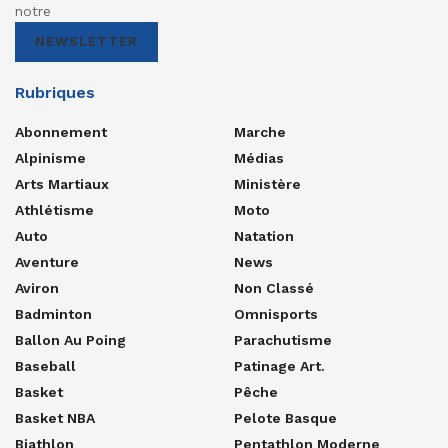
notre
NEWSLETTER
Rubriques
Abonnement
Marche
Alpinisme
Médias
Arts Martiaux
Ministère
Athlétisme
Moto
Auto
Natation
Aventure
News
Aviron
Non Classé
Badminton
Omnisports
Ballon Au Poing
Parachutisme
Baseball
Patinage Art.
Basket
Pêche
Basket NBA
Pelote Basque
Biathlon
Pentathlon Moderne