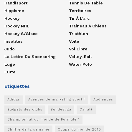
Handisport
Tennis De Table
Hippisme
Territoires
Hockey
Tir À L'arc
Hockey NHL
Traîneau À Chiens
Hockey S/glace
Triathlon
Insolites
Voile
Judo
Vol Libre
La Lettre Du Sponsoring
Volley-Ball
Luge
Water Polo
Lutte
Etiquettes
Adidas
Agences de marketing sportif
Audiences
Budgets des clubs
Bundesliga
Canal+
Championnat du monde de Formule 1
Chiffre de la semaine
Coupe du monde 2010