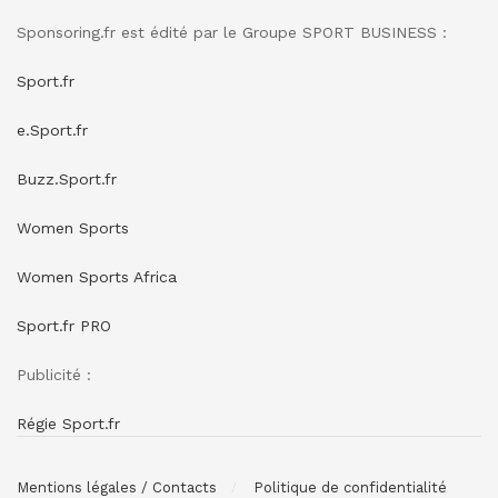
Sponsoring.fr est édité par le Groupe SPORT BUSINESS :
Sport.fr
e.Sport.fr
Buzz.Sport.fr
Women Sports
Women Sports Africa
Sport.fr PRO
Publicité :
Régie Sport.fr
Mentions légales / Contacts
Politique de confidentialité