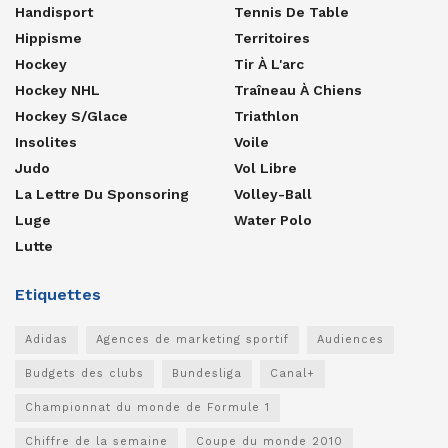
Handisport
Tennis De Table
Hippisme
Territoires
Hockey
Tir À L'arc
Hockey NHL
Traîneau À Chiens
Hockey S/glace
Triathlon
Insolites
Voile
Judo
Vol Libre
La Lettre Du Sponsoring
Volley-Ball
Luge
Water Polo
Lutte
Etiquettes
Adidas
Agences de marketing sportif
Audiences
Budgets des clubs
Bundesliga
Canal+
Championnat du monde de Formule 1
Chiffre de la semaine
Coupe du monde 2010