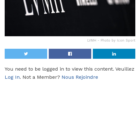
LVMH - Photo by Icon Sport
You need to be logged in to view this content. Veuillez
Log In
. Not a Member?
Nous Rejoindre