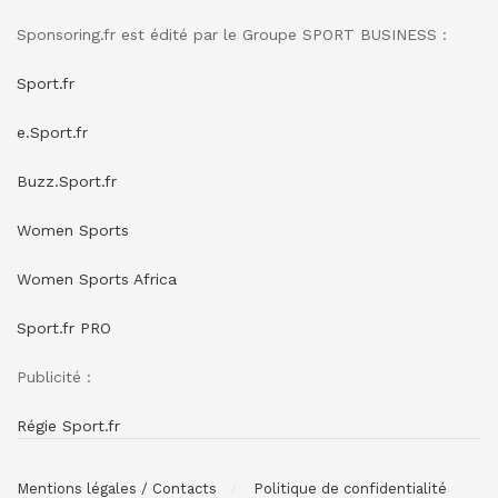
Sponsoring.fr est édité par le Groupe SPORT BUSINESS :
Sport.fr
e.Sport.fr
Buzz.Sport.fr
Women Sports
Women Sports Africa
Sport.fr PRO
Publicité :
Régie Sport.fr
Mentions légales / Contacts
Politique de confidentialité