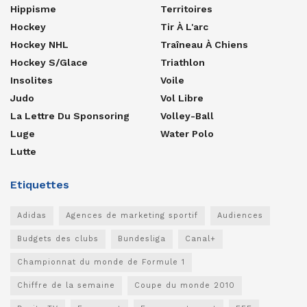
Hippisme
Territoires
Hockey
Tir À L'arc
Hockey NHL
Traîneau À Chiens
Hockey S/glace
Triathlon
Insolites
Voile
Judo
Vol Libre
La Lettre Du Sponsoring
Volley-Ball
Luge
Water Polo
Lutte
Etiquettes
Adidas
Agences de marketing sportif
Audiences
Budgets des clubs
Bundesliga
Canal+
Championnat du monde de Formule 1
Chiffre de la semaine
Coupe du monde 2010