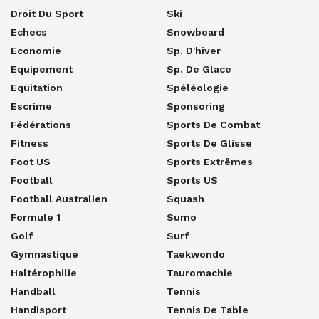
Droit Du Sport
Ski
Echecs
Snowboard
Economie
Sp. D'hiver
Equipement
Sp. De Glace
Equitation
Spéléologie
Escrime
Sponsoring
Fédérations
Sports De Combat
Fitness
Sports De Glisse
Foot US
Sports Extrêmes
Football
Sports US
Football Australien
Squash
Formule 1
Sumo
Golf
Surf
Gymnastique
Taekwondo
Haltérophilie
Tauromachie
Handball
Tennis
Handisport
Tennis De Table