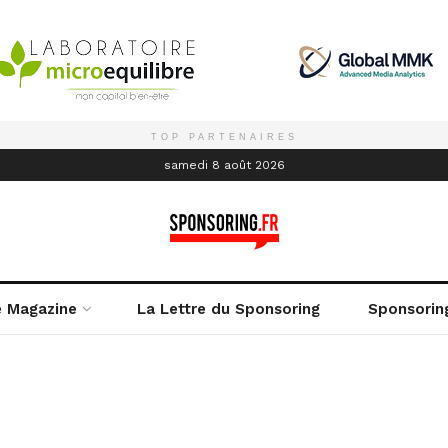
TOP PARTENAIRES
é
samedi 8 août 2026
e Magazine
La Lettre du Sponsoring
Sponsorin