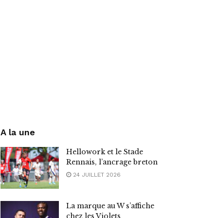
A la une
Hellowork et le Stade
Rennais, l’ancrage breton
24 JUILLET 2026
La marque au W s’affiche
chez les Violets