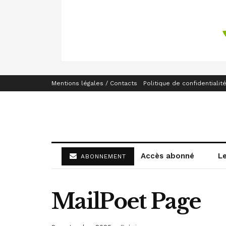
Mentions légales / Contacts
Politique de confidentialit
Accès abonné
L
ABONNEMENT
MailPoet Page