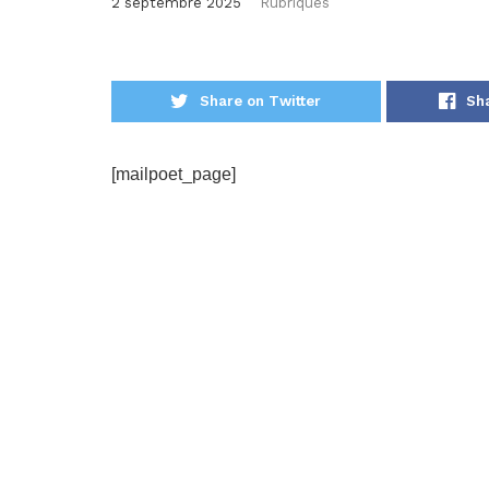
2 septembre 2025
Rubriques
Share on Twitter
Sh
[mailpoet_page]