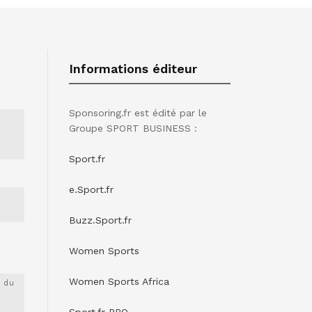
Informations éditeur
Sponsoring.fr est édité par le
Groupe SPORT BUSINESS :
Sport.fr
e.Sport.fr
Buzz.Sport.fr
Women Sports
Women Sports Africa
 du