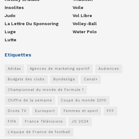
Insolites
Voile
Judo
Vol Libre
La Lettre Du Sponsoring
Volley-Ball
Luge
Water Polo
Lutte
Etiquettes
Adidas
Agences de marketing sportif
Audiences
Budgets des clubs
Bundesliga
Canal+
Championnat du monde de Formule 1
Chiffre de la semaine
Coupe du monde 2010
Droits TV
Eurosport
Femmes et sport
FFF
FIFA
France Télévisions
JO 2024
L'équipe de France de football