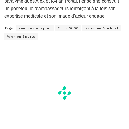
paralympiques Alex et Kylian Portal, l’enseigne construit
un portefeuille d’ambassadeurs renforçant à la fois son
expertise médicale et son image d’acteur engagé.
Tags:
Femmes et sport
Optic 2000
Sandrine Martinet
Women Sports