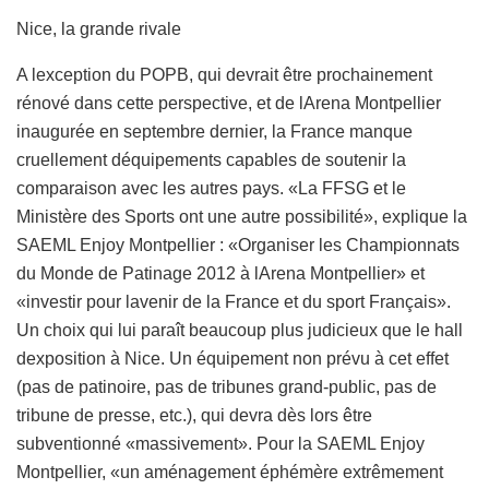
Nice, la grande rivale
A lexception du POPB, qui devrait être prochainement
rénové dans cette perspective, et de lArena Montpellier
inaugurée en septembre dernier, la France manque
cruellement déquipements capables de soutenir la
comparaison avec les autres pays. «La FFSG et le
Ministère des Sports ont une autre possibilité», explique la
SAEML Enjoy Montpellier : «Organiser les Championnats
du Monde de Patinage 2012 à lArena Montpellier» et
«investir pour lavenir de la France et du sport Français».
Un choix qui lui paraît beaucoup plus judicieux que le hall
dexposition à Nice. Un équipement non prévu à cet effet
(pas de patinoire, pas de tribunes grand-public, pas de
tribune de presse, etc.), qui devra dès lors être
subventionné «massivement». Pour la SAEML Enjoy
Montpellier, «un aménagement éphémère extrêmement