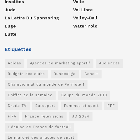
Insolites
Voile
Judo
Vol Libre
La Lettre Du Sponsoring
Volley-Ball
Luge
Water Polo
Lutte
Etiquettes
Adidas
Agences de marketing sportif
Audiences
Budgets des clubs
Bundesliga
Canal+
Championnat du monde de Formule 1
Chiffre de la semaine
Coupe du monde 2010
Droits TV
Eurosport
Femmes et sport
FFF
FIFA
France Télévisions
JO 2024
L'équipe de France de football
Le marché des articles de sport