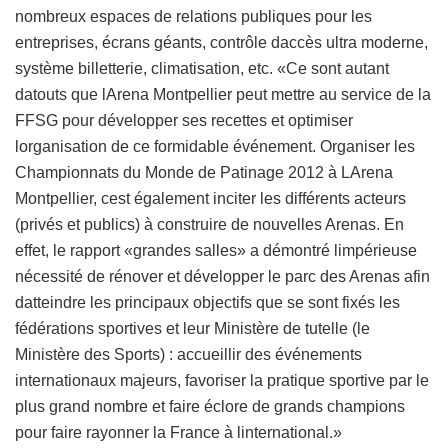
nombreux espaces de relations publiques pour les
entreprises, écrans géants, contrôle daccès ultra moderne,
système billetterie, climatisation, etc. «Ce sont autant
datouts que lArena Montpellier peut mettre au service de la
FFSG pour développer ses recettes et optimiser
lorganisation de ce formidable événement. Organiser les
Championnats du Monde de Patinage 2012 à LArena
Montpellier, cest également inciter les différents acteurs
(privés et publics) à construire de nouvelles Arenas. En
effet, le rapport «grandes salles» a démontré limpérieuse
nécessité de rénover et développer le parc des Arenas afin
datteindre les principaux objectifs que se sont fixés les
fédérations sportives et leur Ministère de tutelle (le
Ministère des Sports) : accueillir des événements
internationaux majeurs, favoriser la pratique sportive par le
plus grand nombre et faire éclore de grands champions
pour faire rayonner la France à linternational.»