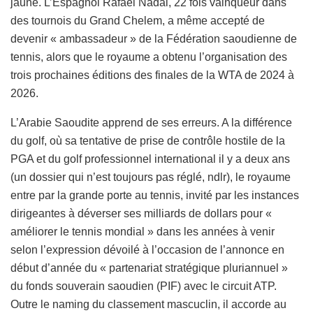
jaune. L’Espagnol Rafael Nadal, 22 fois vainqueur dans
des tournois du Grand Chelem, a même accepté de
devenir « ambassadeur » de la Fédération saoudienne de
tennis, alors que le royaume a obtenu l’organisation des
trois prochaines éditions des finales de la WTA de 2024 à
2026.
L’Arabie Saoudite apprend de ses erreurs. A la différence
du golf, où sa tentative de prise de contrôle hostile de la
PGA et du golf professionnel international il y a deux ans
(un dossier qui n’est toujours pas réglé, ndlr), le royaume
entre par la grande porte au tennis, invité par les instances
dirigeantes à déverser ses milliards de dollars pour «
améliorer le tennis mondial » dans les années à venir
selon l’expression dévoilé à l’occasion de l’annonce en
début d’année du « partenariat stratégique pluriannuel »
du fonds souverain saoudien (PIF) avec le circuit ATP.
Outre le naming du classement mascuclin, il accorde au