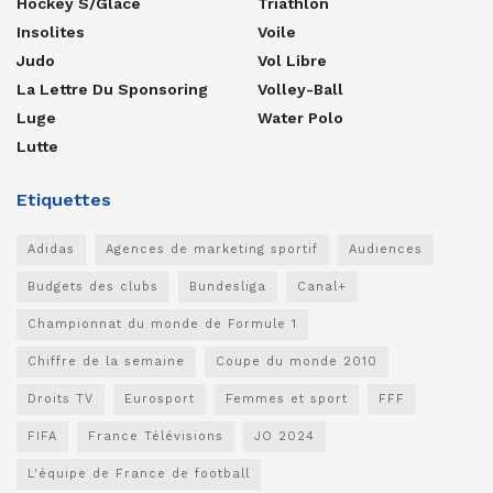
Hockey S/glace
Triathlon
Insolites
Voile
Judo
Vol Libre
La Lettre Du Sponsoring
Volley-Ball
Luge
Water Polo
Lutte
Etiquettes
Adidas
Agences de marketing sportif
Audiences
Budgets des clubs
Bundesliga
Canal+
Championnat du monde de Formule 1
Chiffre de la semaine
Coupe du monde 2010
Droits TV
Eurosport
Femmes et sport
FFF
FIFA
France Télévisions
JO 2024
L'équipe de France de football