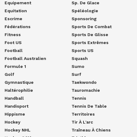
Equipement
Sp. De Glace
Equitation
Spéléologie
Escrime
Sponsoring
Fédérations
Sports De Combat
Fitness
Sports De Glisse
Foot US
Sports Extrêmes
Football
Sports US
Football Australien
Squash
Formule 1
Sumo
Golf
Surf
Gymnastique
Taekwondo
Haltérophilie
Tauromachie
Handball
Tennis
Handisport
Tennis De Table
Hippisme
Territoires
Hockey
Tir À L'arc
Hockey NHL
Traîneau À Chiens