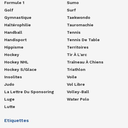
Formule 1
Sumo
Golf
Surf
Gymnastique
Taekwondo
Haltérophilie
Tauromachie
Handball
Tennis
Handisport
Tennis De Table
Hippisme
Territoires
Hockey
Tir À L'arc
Hockey NHL
Traîneau À Chiens
Hockey S/glace
Triathlon
Insolites
Voile
Judo
Vol Libre
La Lettre Du Sponsoring
Volley-Ball
Luge
Water Polo
Lutte
Etiquettes