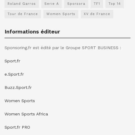
Roland Garros
Serie A
Sporsora
TF1
Top 14
Tour de France
Women Sports
XV de France
Informations éditeur
Sponsoring.fr est édité par le Groupe SPORT BUSINESS :
Sport.fr
e.Sport.fr
Buzz.Sport.fr
Women Sports
Women Sports Africa
Sport.fr PRO