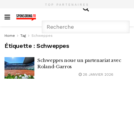
TOP PARTENAIRES
Home
Tag
Schweppes
Étiquette :
Schweppes
Schweppes noue un partenariat avec
Roland-Garros
28 JANVIER 2026