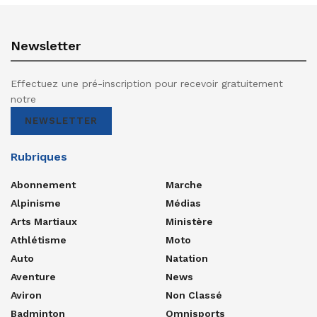
Newsletter
Effectuez une pré-inscription pour recevoir gratuitement
notre
NEWSLETTER
Rubriques
Abonnement
Marche
Alpinisme
Médias
Arts Martiaux
Ministère
Athlétisme
Moto
Auto
Natation
Aventure
News
Aviron
Non Classé
Badminton
Omnisports