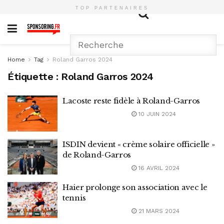
TOP PARTENAIRES
Home
Tag
Roland Garros 2024
Étiquette :
Roland Garros 2024
Lacoste reste fidèle à Roland-Garros
10 JUIN 2024
ISDIN devient « crème solaire officielle »
de Roland-Garros
16 AVRIL 2024
Haier prolonge son association avec le
tennis
21 MARS 2024