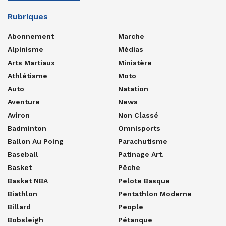
Rubriques
Abonnement
Marche
Alpinisme
Médias
Arts Martiaux
Ministère
Athlétisme
Moto
Auto
Natation
Aventure
News
Aviron
Non Classé
Badminton
Omnisports
Ballon Au Poing
Parachutisme
Baseball
Patinage Art.
Basket
Pêche
Basket NBA
Pelote Basque
Biathlon
Pentathlon Moderne
Billard
People
Bobsleigh
Pétanque