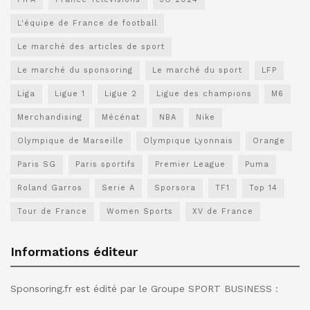
L'équipe de France de football
Le marché des articles de sport
Le marché du sponsoring
Le marché du sport
LFP
Liga
Ligue 1
Ligue 2
Ligue des champions
M6
Merchandising
Mécénat
NBA
Nike
Olympique de Marseille
Olympique Lyonnais
Orange
Paris SG
Paris sportifs
Premier League
Puma
Roland Garros
Serie A
Sporsora
TF1
Top 14
Tour de France
Women Sports
XV de France
Informations éditeur
Sponsoring.fr est édité par le Groupe SPORT BUSINESS :