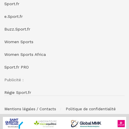
Sport.fr
e.Sport.fr
Buzz.Sport.fr
Women Sports
Women Sports Africa
Sport.fr PRO
Publicité :
Régie Sport.fr
Mentions légales / Contacts
Politique de confidentialité
© SPONSORING.FR