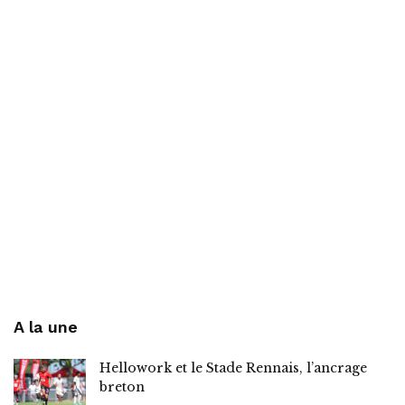
A la une
Hellowork et le Stade Rennais, l’ancrage
breton