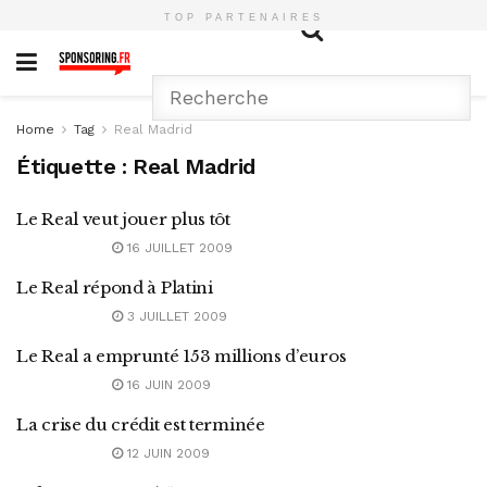
TOP PARTENAIRES
Home
Tag
Real Madrid
Étiquette :
Real Madrid
Le Real veut jouer plus tôt
16 JUILLET 2009
Le Real répond à Platini
3 JUILLET 2009
Le Real a emprunté 153 millions d’euros
16 JUIN 2009
La crise du crédit est terminée
12 JUIN 2009