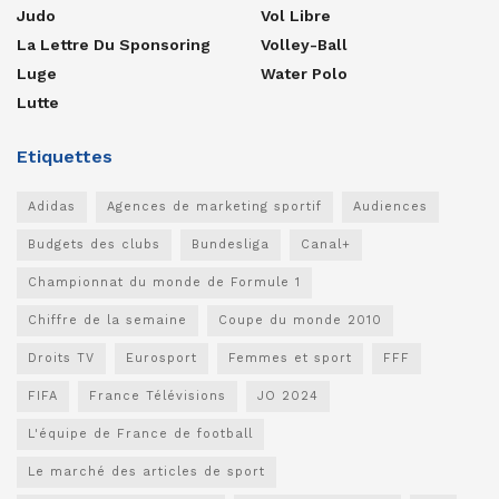
Judo
Vol Libre
La Lettre Du Sponsoring
Volley-Ball
Luge
Water Polo
Lutte
Etiquettes
Adidas
Agences de marketing sportif
Audiences
Budgets des clubs
Bundesliga
Canal+
Championnat du monde de Formule 1
Chiffre de la semaine
Coupe du monde 2010
Droits TV
Eurosport
Femmes et sport
FFF
FIFA
France Télévisions
JO 2024
L'équipe de France de football
Le marché des articles de sport