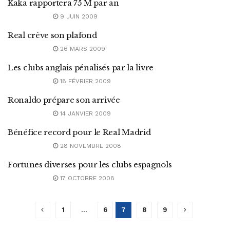
Kaka rapportera 75 M par an
9 JUIN 2009
Real crève son plafond
26 MARS 2009
Les clubs anglais pénalisés par la livre
18 FÉVRIER 2009
Ronaldo prépare son arrivée
14 JANVIER 2009
Bénéfice record pour le Real Madrid
28 NOVEMBRE 2008
Fortunes diverses pour les clubs espagnols
17 OCTOBRE 2008
1
…
6
7
8
9