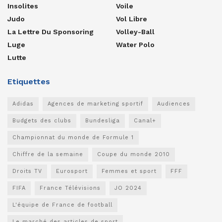
Insolites
Voile
Judo
Vol Libre
La Lettre Du Sponsoring
Volley-Ball
Luge
Water Polo
Lutte
Etiquettes
Adidas
Agences de marketing sportif
Audiences
Budgets des clubs
Bundesliga
Canal+
Championnat du monde de Formule 1
Chiffre de la semaine
Coupe du monde 2010
Droits TV
Eurosport
Femmes et sport
FFF
FIFA
France Télévisions
JO 2024
L'équipe de France de football
Le marché des articles de sport