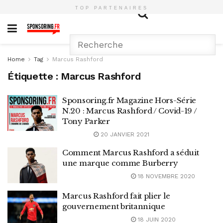
TOP PARTENAIRES
Home
Tag
Marcus Rashford
Étiquette :
Marcus Rashford
Sponsoring.fr Magazine Hors-Série
N.20 : Marcus Rashford / Covid-19 /
Tony Parker
20 JANVIER 2021
Comment Marcus Rashford a séduit
une marque comme Burberry
18 NOVEMBRE 2020
Marcus Rashford fait plier le
gouvernement britannique
18 JUIN 2020