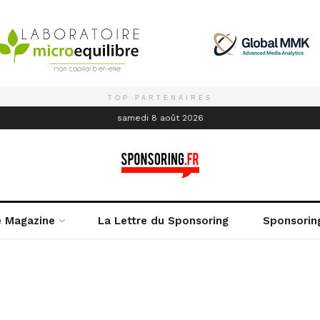
TOP PARTENAIRES
é
samedi 8 août 2026
e Magazine
La Lettre du Sponsoring
Sponsorin