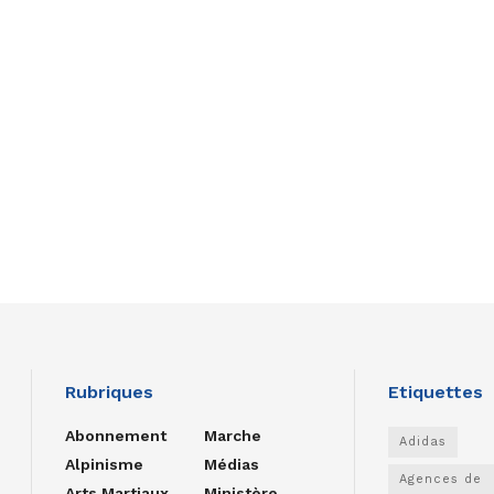
Rubriques
Etiquettes
Abonnement
Marche
Adidas
Alpinisme
Médias
Agences de
Arts Martiaux
Ministère