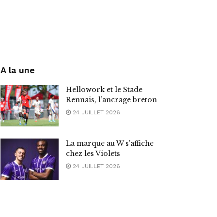
A la une
Hellowork et le Stade
Rennais, l’ancrage breton
24 JUILLET 2026
La marque au W s’affiche
chez les Violets
24 JUILLET 2026