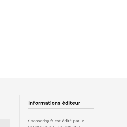
Informations éditeur
Sponsoring.fr est édité par le
Groupe SPORT BUSINESS :