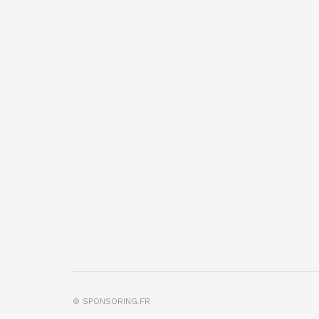
© SPONSORING.FR