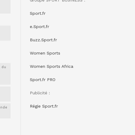
Sport.fr
e.Sport.fr
Buzz.Sport.fr
Women Sports
Women Sports Africa
 du
Sport.fr PRO
Publicité :
Régie Sport.fr
onde