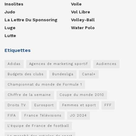
Insolites
Voile
Judo
Vol Libre
La Lettre Du Sponsoring
Volley-Ball
Luge
Water Polo
Lutte
Etiquettes
Adidas
Agences de marketing sportif
Audiences
Budgets des clubs
Bundesliga
Canal+
Championnat du monde de Formule 1
Chiffre de la semaine
Coupe du monde 2010
Droits TV
Eurosport
Femmes et sport
FFF
FIFA
France Télévisions
JO 2024
L'équipe de France de football