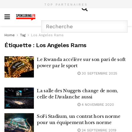
TOP PARTENAIRES
Home
Tag
Los Angeles Rams
Étiquette :
Los Angeles Rams
Le Rwanda accélère sur son pari de soft
power par le sport
30 SEPTEMBRE 2025
La salle des Nuggets change de nom,
celle de l’Avalanche aussi
4 NOVEMBRE 2020
SoFi Stadium, un contrat hors norme
pour un équipement hors norme
24 SEPTEMBRE 2019