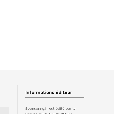
Informations éditeur
Sponsoring.fr est édité par le
Groupe SPORT BUSINESS :