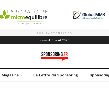
TOP PARTENAIRES
é
samedi 8 août 2026
e Magazine
La Lettre du Sponsoring
Sponsorin