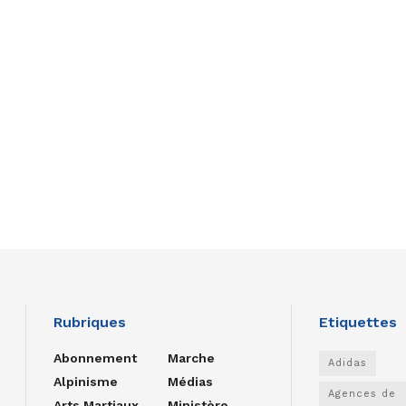
Rubriques
Etiquettes
Abonnement
Marche
Adidas
Alpinisme
Médias
Agences de
Arts Martiaux
Ministère