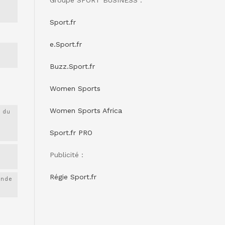
Sport.fr
e.Sport.fr
Buzz.Sport.fr
Women Sports
Women Sports Africa
 du
Sport.fr PRO
Publicité :
Régie Sport.fr
onde