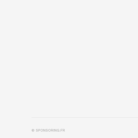
© SPONSORING.FR