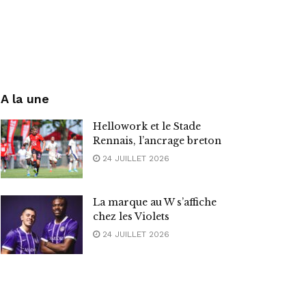
A la une
Hellowork et le Stade
Rennais, l’ancrage breton
24 JUILLET 2026
La marque au W s’affiche
chez les Violets
24 JUILLET 2026