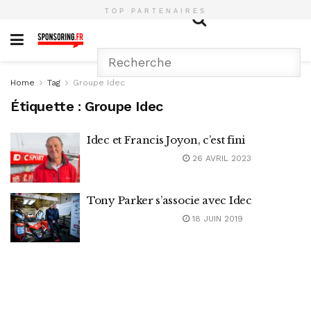
TOP PARTENAIRES
Home
Tag
Groupe Idec
Étiquette :
Groupe Idec
Idec et Francis Joyon, c’est fini
26 AVRIL 2023
Tony Parker s’associe avec Idec
18 JUIN 2019