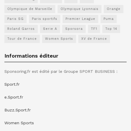
Olympique de Marseille
Olympique Lyonnais
Orange
Paris SG
Paris sportifs
Premier League
Puma
Roland Garros
Serie A
Sporsora
TF1
Top 14
Tour de France
Women Sports
XV de France
Informations éditeur
Sponsoring.fr est édité par le Groupe SPORT BUSINESS :
Sport.fr
e.Sport.fr
Buzz.Sport.fr
Women Sports