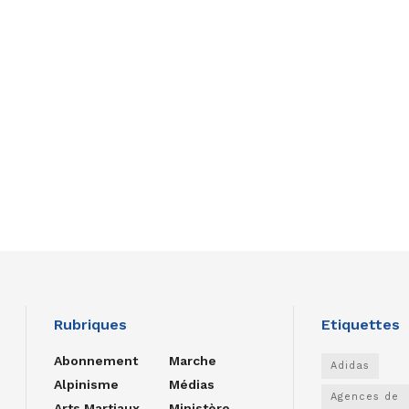
Rubriques
Etiquettes
Abonnement
Marche
Adidas
Alpinisme
Médias
Agences de
Arts Martiaux
Ministère