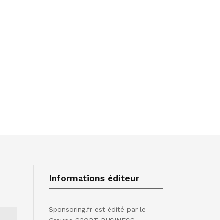
Informations éditeur
Sponsoring.fr est édité par le
Groupe SPORT BUSINESS :