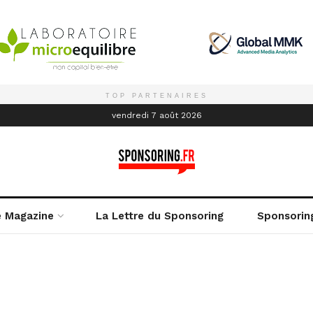
TOP PARTENAIRES
é
vendredi 7 août 2026
e Magazine
La Lettre du Sponsoring
Sponsorin