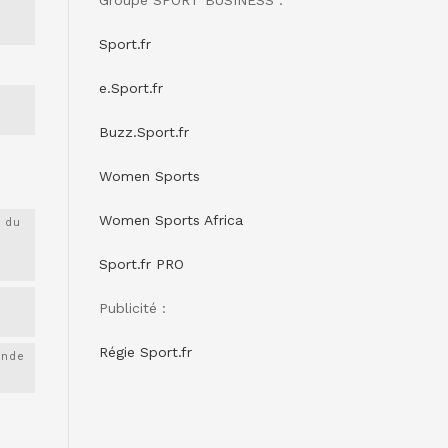
Sport.fr
e.Sport.fr
Buzz.Sport.fr
Women Sports
Women Sports Africa
 du
Sport.fr PRO
Publicité :
Régie Sport.fr
onde