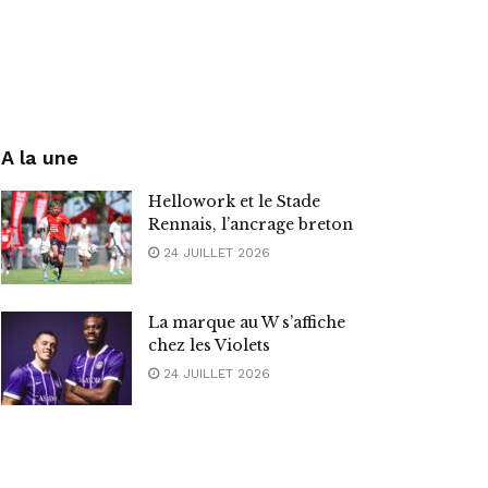
A la une
Hellowork et le Stade
Rennais, l’ancrage breton
24 JUILLET 2026
La marque au W s’affiche
chez les Violets
24 JUILLET 2026