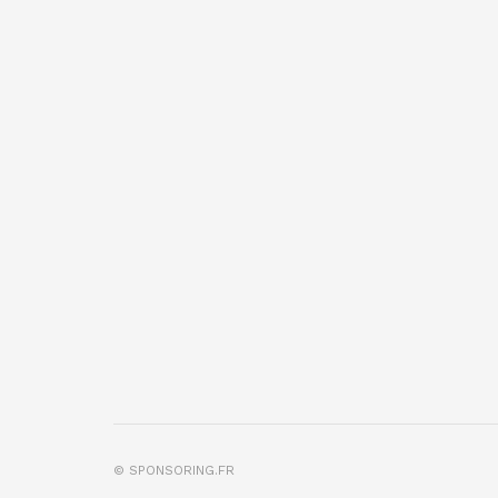
© SPONSORING.FR