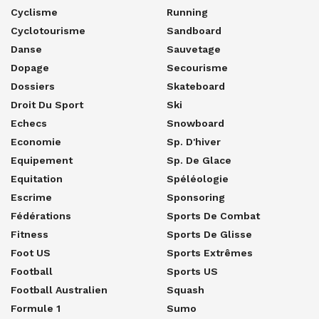
Cyclisme
Running
Cyclotourisme
Sandboard
Danse
Sauvetage
Dopage
Secourisme
Dossiers
Skateboard
Droit Du Sport
Ski
Echecs
Snowboard
Economie
Sp. D'hiver
Equipement
Sp. De Glace
Equitation
Spéléologie
Escrime
Sponsoring
Fédérations
Sports De Combat
Fitness
Sports De Glisse
Foot US
Sports Extrêmes
Football
Sports US
Football Australien
Squash
Formule 1
Sumo