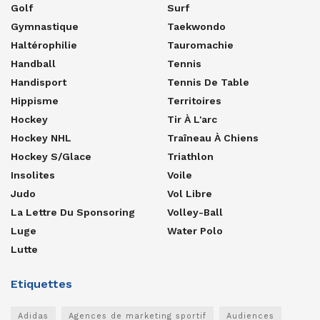
Golf
Surf
Gymnastique
Taekwondo
Haltérophilie
Tauromachie
Handball
Tennis
Handisport
Tennis De Table
Hippisme
Territoires
Hockey
Tir À L'arc
Hockey NHL
Traîneau À Chiens
Hockey S/glace
Triathlon
Insolites
Voile
Judo
Vol Libre
La Lettre Du Sponsoring
Volley-Ball
Luge
Water Polo
Lutte
Etiquettes
Adidas
Agences de marketing sportif
Audiences