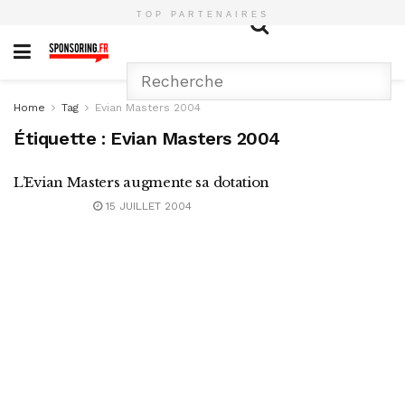
TOP PARTENAIRES
Home
Tag
Evian Masters 2004
Étiquette :
Evian Masters 2004
L’Evian Masters augmente sa dotation
15 JUILLET 2004