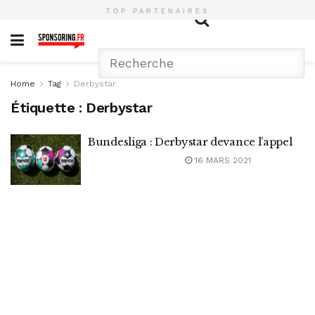
TOP PARTENAIRES
Home
Tag
Derbystar
Étiquette :
Derbystar
Bundesliga : Derbystar devance l’appel
16 MARS 2021