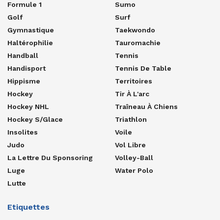
Formule 1
Sumo
Golf
Surf
Gymnastique
Taekwondo
Haltérophilie
Tauromachie
Handball
Tennis
Handisport
Tennis De Table
Hippisme
Territoires
Hockey
Tir À L'arc
Hockey NHL
Traîneau À Chiens
Hockey S/glace
Triathlon
Insolites
Voile
Judo
Vol Libre
La Lettre Du Sponsoring
Volley-Ball
Luge
Water Polo
Lutte
Etiquettes