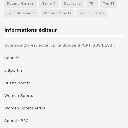
Roland Garros
Serie A
Sporsora
TF1
Top 14
Tour de France
Women Sports
XV de France
Informations éditeur
Sponsoring.fr est édité par le Groupe SPORT BUSINESS :
Sport.fr
e.Sport.fr
Buzz.Sport.fr
Women Sports
Women Sports Africa
Sport.fr PRO