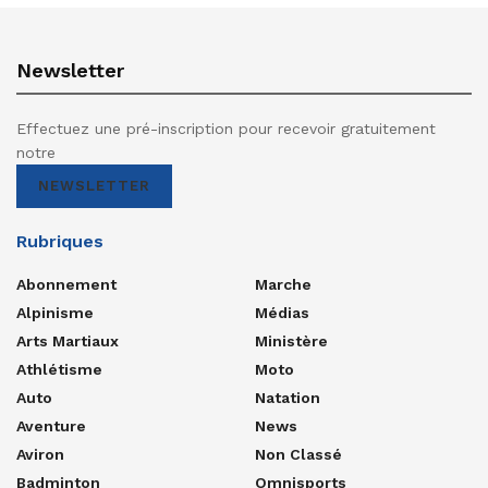
Newsletter
Effectuez une pré-inscription pour recevoir gratuitement
notre
NEWSLETTER
Rubriques
Abonnement
Marche
Alpinisme
Médias
Arts Martiaux
Ministère
Athlétisme
Moto
Auto
Natation
Aventure
News
Aviron
Non Classé
Badminton
Omnisports