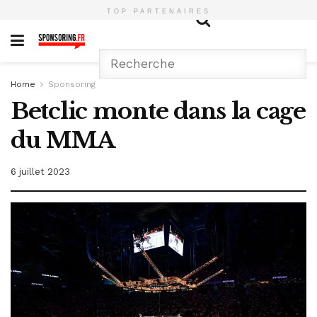
TOP PARTENAIRES
Home
Sponsoring
Betclic monte dans la cage
du MMA
6 juillet 2023