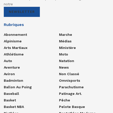
notre
NEWSLETTER
Rubriques
Abonnement
Marche
Alpinisme
Médias
Arts Martiaux
Ministère
Athlétisme
Moto
Auto
Natation
Aventure
News
Aviron
Non Classé
Badminton
Omnisports
Ballon Au Poing
Parachutisme
Baseball
Patinage Art.
Basket
Pêche
Basket NBA
Pelote Basque