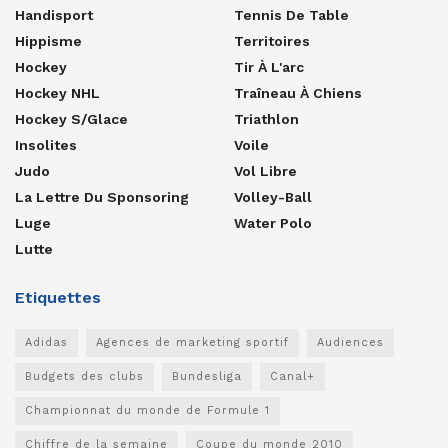
Handisport
Tennis De Table
Hippisme
Territoires
Hockey
Tir À L'arc
Hockey NHL
Traîneau À Chiens
Hockey S/glace
Triathlon
Insolites
Voile
Judo
Vol Libre
La Lettre Du Sponsoring
Volley-Ball
Luge
Water Polo
Lutte
Etiquettes
Adidas
Agences de marketing sportif
Audiences
Budgets des clubs
Bundesliga
Canal+
Championnat du monde de Formule 1
Chiffre de la semaine
Coupe du monde 2010