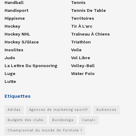
Handball
Tennis
Handisport
Tennis De Table
Hippisme
Territoires
Hockey
Tir À L'arc
Hockey NHL
Traîneau À Chiens
Hockey S/glace
Triathlon
Insolites
Voile
Judo
Vol Libre
La Lettre Du Sponsoring
Volley-Ball
Luge
Water Polo
Lutte
Etiquettes
Adidas
Agences de marketing sportif
Audiences
Budgets des clubs
Bundesliga
Canal+
Championnat du monde de Formule 1