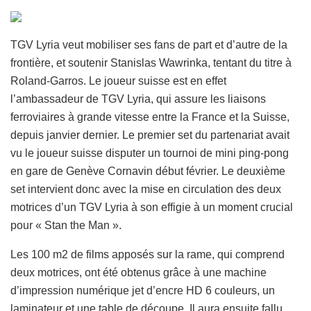
TGV Lyria veut mobiliser ses fans de part et d’autre de la
frontière, et soutenir Stanislas Wawrinka, tentant du titre à
Roland-Garros. Le joueur suisse est en effet
l’ambassadeur de TGV Lyria, qui assure les liaisons
ferroviaires à grande vitesse entre la France et la Suisse,
depuis janvier dernier. Le premier set du partenariat avait
vu le joueur suisse disputer un tournoi de mini ping-pong
en gare de Genève Cornavin début février. Le deuxième
set intervient donc avec la mise en circulation des deux
motrices d’un TGV Lyria à son effigie à un moment crucial
pour « Stan the Man ».
Les 100 m2 de films apposés sur la rame, qui comprend
deux motrices, ont été obtenus grâce à une machine
d’impression numérique jet d’encre HD 6 couleurs, un
laminateur et une table de découpe. Il aura ensuite fallu