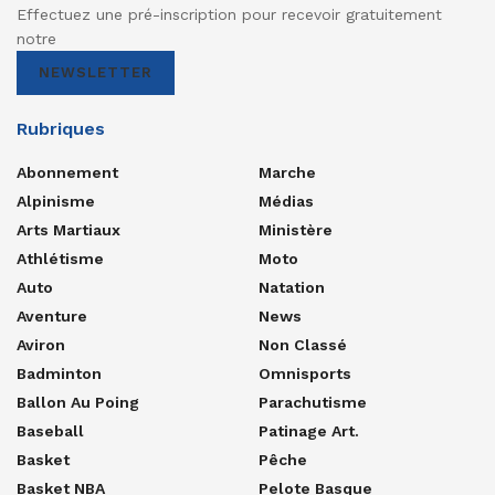
Effectuez une pré-inscription pour recevoir gratuitement
notre
NEWSLETTER
Rubriques
Abonnement
Marche
Alpinisme
Médias
Arts Martiaux
Ministère
Athlétisme
Moto
Auto
Natation
Aventure
News
Aviron
Non Classé
Badminton
Omnisports
Ballon Au Poing
Parachutisme
Baseball
Patinage Art.
Basket
Pêche
Basket NBA
Pelote Basque