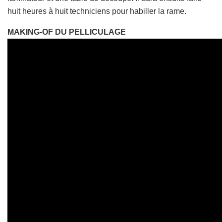
huit heures à huit techniciens pour habiller la rame.
MAKING-OF DU PELLICULAGE