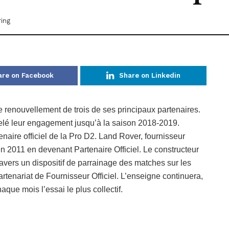
ing
are on Facebook
Share on Linkedin
renouvellement de trois de ses principaux partenaires.
elé leur engagement jusqu’à la saison 2018-2019.
naire officiel de la Pro D2. Land Rover, fournisseur
é en 2011 en devenant Partenaire Officiel. Le constructeur
ravers un dispositif de parrainage des matches sur les
tenariat de Fournisseur Officiel. L’enseigne continuera,
que mois l’essai le plus collectif.