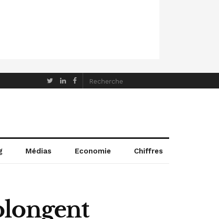
g
Médias
Economie
Chiffres
olongent