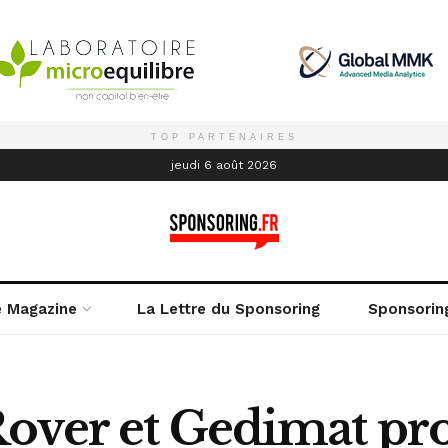
TOP PARTENAIRES
é
jeudi 6 août 2026
e Magazine
La Lettre du Sponsoring
Sponsorin
over et Gedimat pr