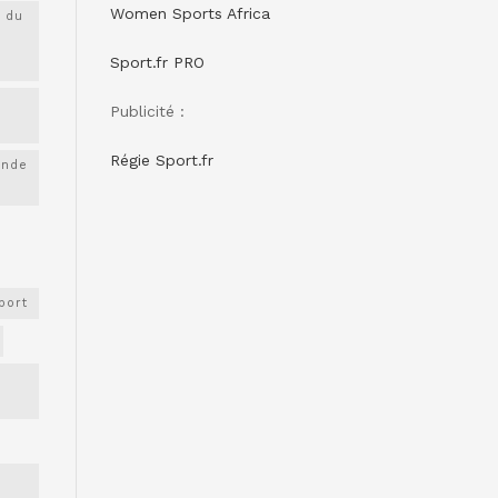
Women Sports Africa
 du
Sport.fr PRO
Publicité :
Régie Sport.fr
onde
port