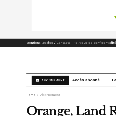
Mentions légales / Contacts
Politique de confidentialit
Accès abonné
L
ABONNEMENT
Home
Abonnement
Orange, Land R