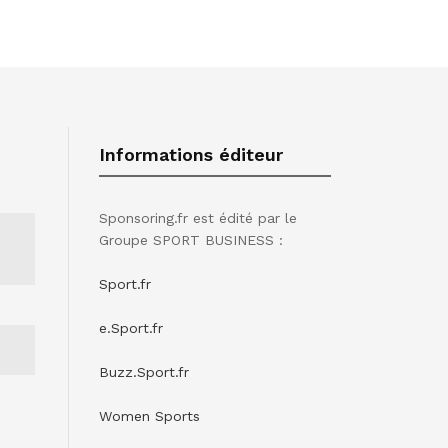
Informations éditeur
Sponsoring.fr est édité par le
Groupe SPORT BUSINESS :
Sport.fr
e.Sport.fr
Buzz.Sport.fr
Women Sports