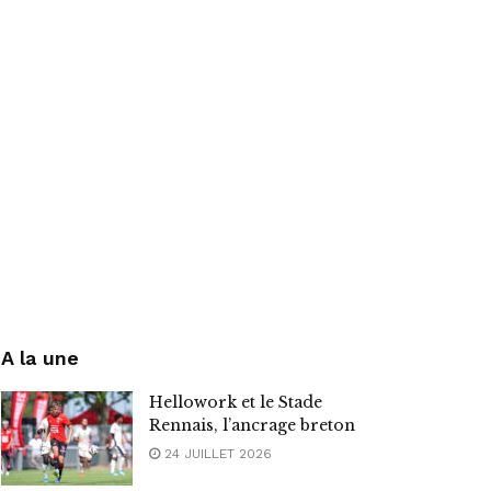
A la une
Hellowork et le Stade
Rennais, l’ancrage breton
24 JUILLET 2026