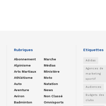
Rubriques
Etiquettes
Abonnement
Marche
Adidas
Alpinisme
Médias
Agences de
Arts Martiaux
Ministère
marketing
Athlétisme
Moto
sportif
Auto
Natation
Audiences
Aventure
News
Budgets des
Aviron
Non Classé
clubs
Badminton
Omnisports