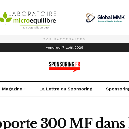
TOP PARTENAIRES
é
vendredi 7 août 2026
e Magazine
La Lettre du Sponsoring
Sponsorin
pporte 300 MF dans l