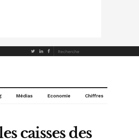
g
Médias
Economie
Chiffres
es caisses des