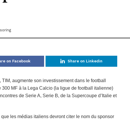
soring
are on Facebook
Share on Linkedin
, TIM, augmente son investissement dans le football
 300 MF à la Lega Calcio (la ligue de football italienne)
encontres de Serie A, Serie B, de la Supercoupe d’Italie et
 que les médias italiens devront citer le nom du sponsor