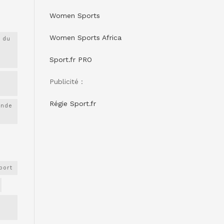
Women Sports
Women Sports Africa
 du
Sport.fr PRO
Publicité :
Régie Sport.fr
onde
port