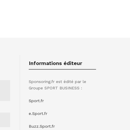
Informations éditeur
Sponsoring.fr est édité par le
Groupe SPORT BUSINESS :
Sport.fr
e.Sport.fr
Buzz.Sport.fr