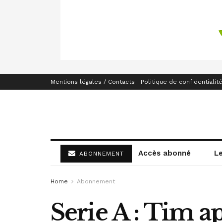
Mentions légales / Contacts
Politique de confidentialit
Accès abonné
L
ABONNEMENT
Home
Abonnement
Serie A : Tim a