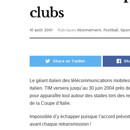
clubs
10 août 2001
Rubriques
Abonnement
,
Football
,
Spon
Share on Twitter
Sh
Le géant italien des télécommunications mobiles
italien. TIM versera jusqu’au 30 juin 2004 près de
pour apparaître tout autour des stades lors des r
de la Coupe d’Italie.
Impossible d’y échapper puisque l’accord prévoit
avant chaque retransmission !